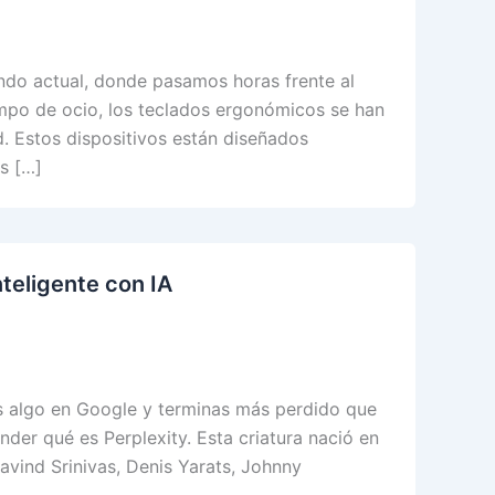
ndo actual, donde pasamos horas frente al
empo de ocio, los teclados ergonómicos se han
d. Estos dispositivos están diseñados
es […]
teligente con IA
s algo en Google y terminas más perdido que
er qué es Perplexity. Esta criatura nació en
avind Srinivas, Denis Yarats, Johnny