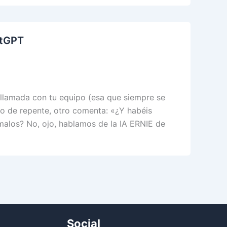
atGPT
ollamada con tu equipo (esa que siempre se
o de repente, otro comenta: «¿Y habéis
malos? No, ojo, hablamos de la IA ERNIE de
Social