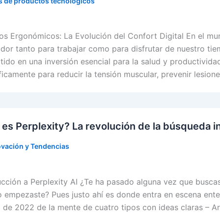
 de productos tecnológicos
os Ergonómicos: La Evolución del Confort Digital En el mu
dor tanto para trabajar como para disfrutar de nuestro ti
tido en una inversión esencial para la salud y productivida
ficamente para reducir la tensión muscular, prevenir lesion
es Perplexity? La revolución de la búsqueda in
ovación y Tendencias
ucción a Perplexity AI ¿Te ha pasado alguna vez que busca
 empezaste? Pues justo ahí es donde entra en escena entend
 de 2022 de la mente de cuatro tipos con ideas claras – Ar