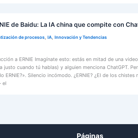
NIE de Baidu: La IA china que compite con Ch
,
,
tización de procesos
IA
Innovación y Tendencias
ucción a ERNIE Imagínate esto: estás en mitad de una vide
a justo cuando tú hablas) y alguien menciona ChatGPT. Per
o ERNIE?». Silencio incómodo. ¿ERNIE? ¿El de los chistes 
 el
Páginas