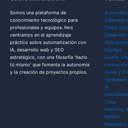
Somos una plataforma de
Automatiz
conocimiento tecnológico para
Cibersegu
profesionales y equipos. Nos
Cloud com
centramos en el aprendizaje
Desarrollo
práctico sobre automatización con
Aplicacion
IA, desarrollo web y SEO
DevOps
estratégico, con una filosofía 'hazlo
Diseño UX
tú mismo' que fomenta la autonomía
Formación 
y la creación de proyectos propios.
Guías y Co
Hardware 
IA
Innovación
Linux
Marketig di
Python
Raspberry 