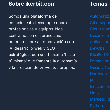
Sobre ikerbit.com
Temas
Somos una plataforma de
Automatiz
conocimiento tecnológico para
Cibersegu
profesionales y equipos. Nos
Cloud com
centramos en el aprendizaje
Desarrollo
práctico sobre automatización con
Aplicacion
IA, desarrollo web y SEO
DevOps
estratégico, con una filosofía 'hazlo
Diseño UX
tú mismo' que fomenta la autonomía
Formación 
y la creación de proyectos propios.
Guías y Co
Hardware 
IA
Innovación
Linux
Marketig di
Python