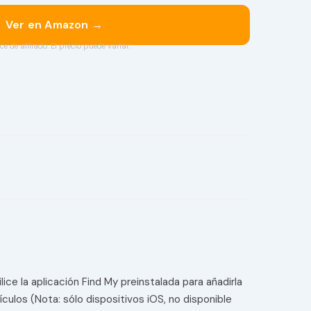
Ver en Amazon →
ce de afiliado. El precio puede variar.
ce la aplicación Find My preinstalada para añadirla
culos (Nota: sólo dispositivos iOS, no disponible