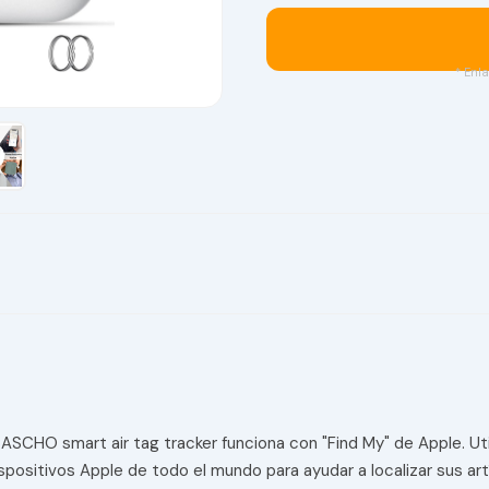
* Enla
SCHO smart air tag tracker funciona con "Find My" de Apple. Utili
spositivos Apple de todo el mundo para ayudar a localizar sus artí