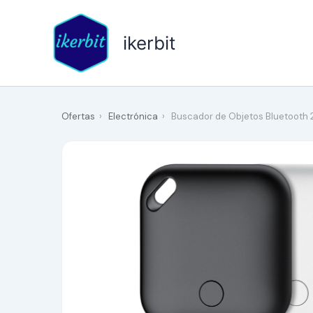
Ir
al
ikerbit
contenido
Ofertas
›
Electrónica
›
Buscador de Objetos Bluetooth 2