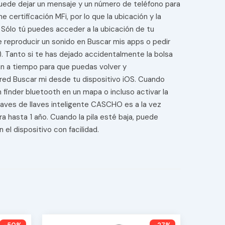
 puede dejar un mensaje y un número de teléfono para
 certificación MFi, por lo que la ubicación y la
. Sólo tú puedes acceder a la ubicación de tu
e reproducir un sonido en Buscar mis apps o pedir
ón). Tanto si te has dejado accidentalmente la bolsa
rán a tiempo para que puedas volver y
a red Buscar mi desde tu dispositivo iOS. Cuando
finder bluetooth en un mapa o incluso activar la
llaves de llaves inteligente CASCHO es a la vez
 hasta 1 año. Cuando la pila esté baja, puede
 el dispositivo con facilidad.