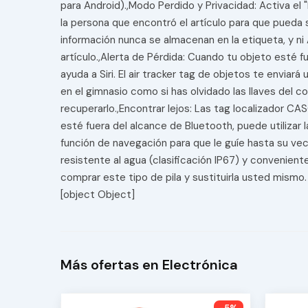
para Android).,Modo Perdido y Privacidad: Activa el
la persona que encontró el artículo para que pueda s
información nunca se almacenan en la etiqueta, y ni
artículo.,Alerta de Pérdida: Cuando tu objeto esté 
ayuda a Siri. El air tracker tag de objetos te enviar
en el gimnasio como si has olvidado las llaves del c
recuperarlo.,Encontrar lejos: Las tag localizador C
esté fuera del alcance de Bluetooth, puede utilizar
función de navegación para que le guíe hasta su vec
resistente al agua (clasificación IP67) y convenien
comprar este tipo de pila y sustituirla usted mismo. 
[object Object]
Más ofertas en Electrónica