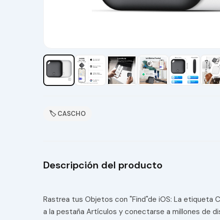
🏷 CASCHO
Descripción del producto
Rastrea tus Objetos con "Find"de iOS: La etiqueta CA
a la pestaña Artículos y conectarse a millones de di