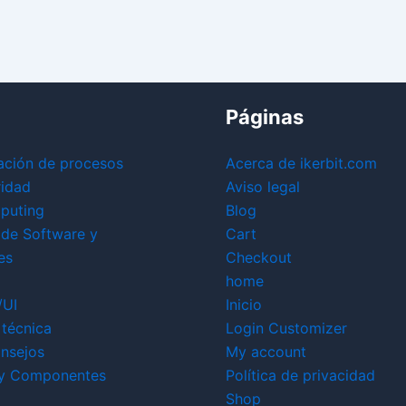
Páginas
ación de procesos
Acerca de ikerbit.com
ridad
Aviso legal
puting
Blog
 de Software y
Cart
es
Checkout
home
/UI
Inicio
técnica
Login Customizer
nsejos
My account
y Componentes
Política de privacidad
Shop