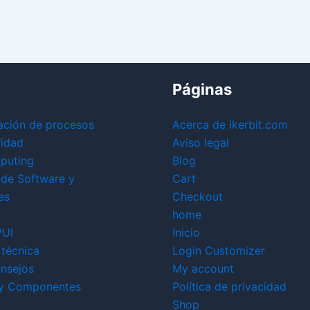
Páginas
ación de procesos
Acerca de ikerbit.com
ridad
Aviso legal
puting
Blog
 de Software y
Cart
es
Checkout
home
/UI
Inicio
técnica
Login Customizer
nsejos
My account
y Componentes
Política de privacidad
Shop