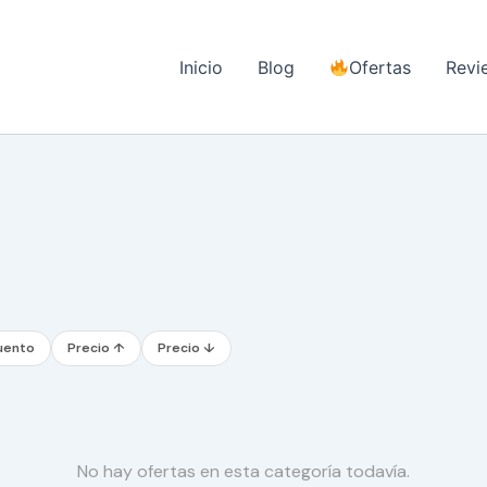
Inicio
Blog
Ofertas
Revi
uento
Precio ↑
Precio ↓
No hay ofertas en esta categoría todavía.