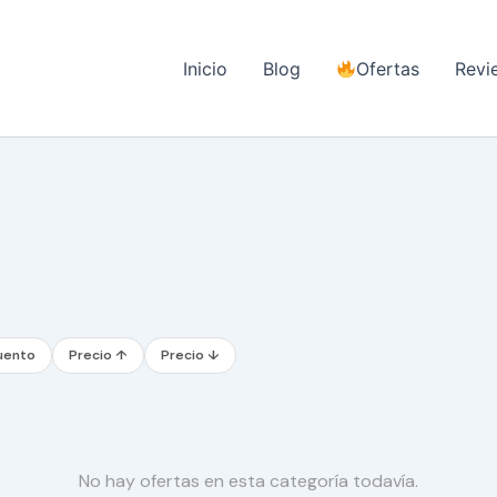
Inicio
Blog
Ofertas
Revi
uento
Precio ↑
Precio ↓
No hay ofertas en esta categoría todavía.