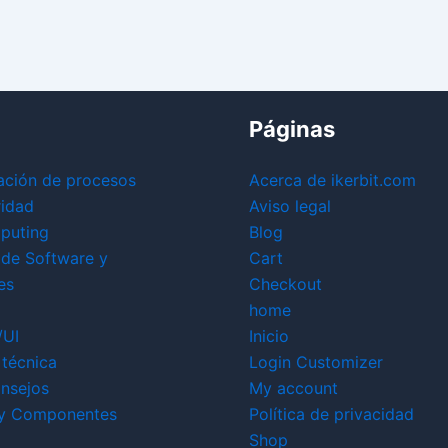
Páginas
ación de procesos
Acerca de ikerbit.com
ridad
Aviso legal
puting
Blog
 de Software y
Cart
es
Checkout
home
/UI
Inicio
técnica
Login Customizer
nsejos
My account
y Componentes
Política de privacidad
Shop