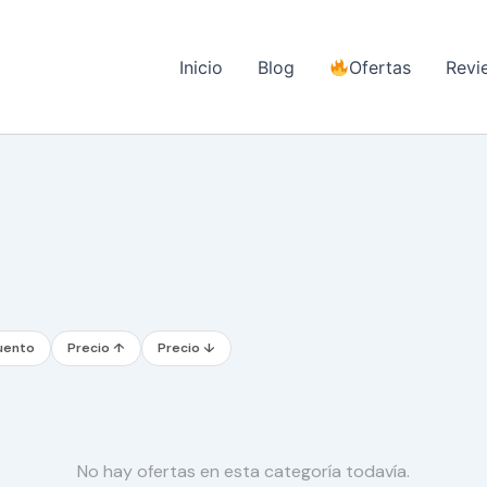
Inicio
Blog
Ofertas
Revi
uento
Precio ↑
Precio ↓
No hay ofertas en esta categoría todavía.