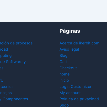
Páginas
ación de procesos
Acerca de ikerbit.com
ridad
Aviso legal
puting
Blog
 de Software y
Cart
es
Checkout
home
/UI
Inicio
técnica
Login Customizer
nsejos
My account
y Componentes
Política de privacidad
Shop