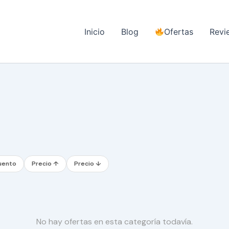
Inicio
Blog
Ofertas
Revi
uento
Precio ↑
Precio ↓
No hay ofertas en esta categoría todavía.