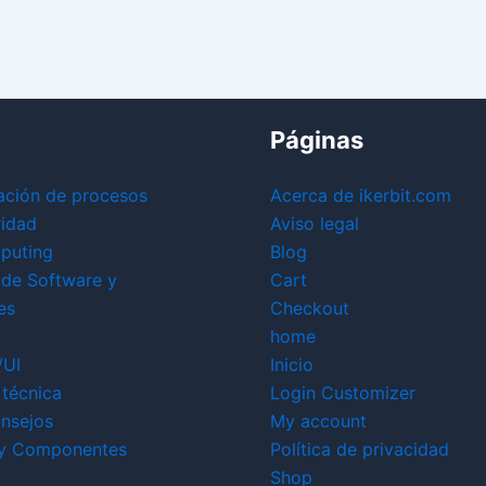
Páginas
ación de procesos
Acerca de ikerbit.com
ridad
Aviso legal
puting
Blog
 de Software y
Cart
es
Checkout
home
/UI
Inicio
técnica
Login Customizer
nsejos
My account
y Componentes
Política de privacidad
Shop