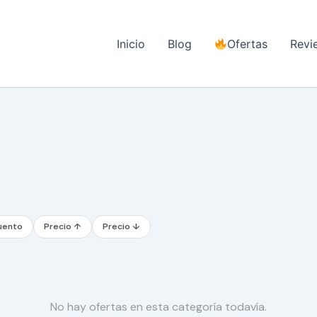
Inicio
Blog
Ofertas
Revi
uento
Precio ↑
Precio ↓
No hay ofertas en esta categoría todavía.