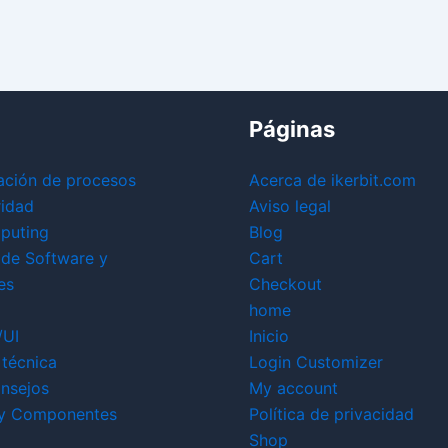
Páginas
ación de procesos
Acerca de ikerbit.com
ridad
Aviso legal
puting
Blog
 de Software y
Cart
es
Checkout
home
/UI
Inicio
técnica
Login Customizer
nsejos
My account
y Componentes
Política de privacidad
Shop