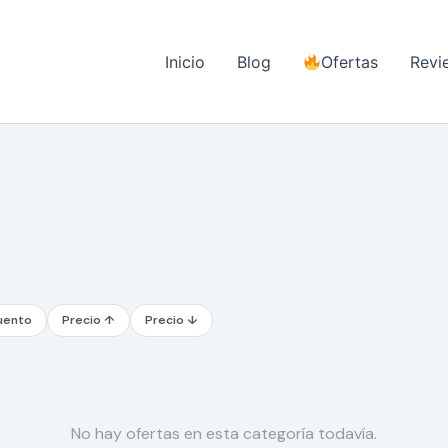
Inicio
Blog
Ofertas
Revi
uento
Precio ↑
Precio ↓
No hay ofertas en esta categoría todavía.