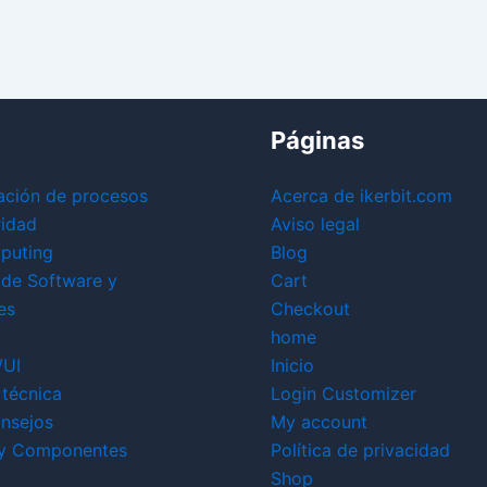
Páginas
ación de procesos
Acerca de ikerbit.com
ridad
Aviso legal
puting
Blog
 de Software y
Cart
es
Checkout
home
/UI
Inicio
técnica
Login Customizer
nsejos
My account
y Componentes
Política de privacidad
Shop