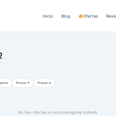
Inicio
Blog
Ofertas
Revi
2
uento
Precio ↑
Precio ↓
No hay ofertas en esta categoría todavía.