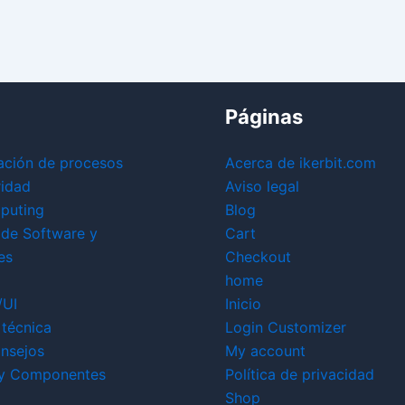
Páginas
ación de procesos
Acerca de ikerbit.com
ridad
Aviso legal
puting
Blog
 de Software y
Cart
es
Checkout
home
/UI
Inicio
técnica
Login Customizer
nsejos
My account
y Componentes
Política de privacidad
Shop