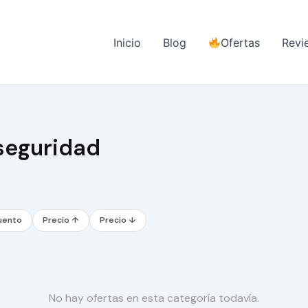
Inicio
Blog
Ofertas
Revi
seguridad
uento
Precio ↑
Precio ↓
No hay ofertas en esta categoría todavía.