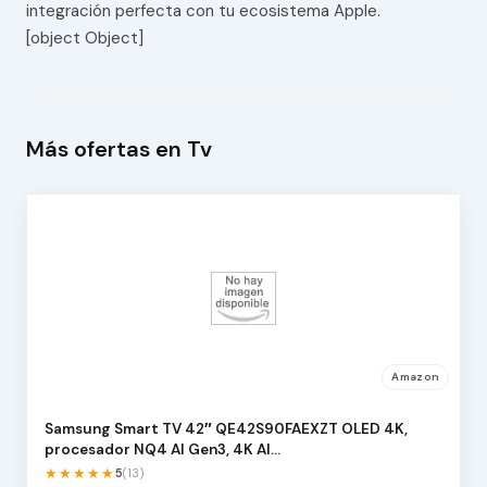
integración perfecta con tu ecosistema Apple.
[object Object]
Más ofertas en Tv
Amazon
Samsung Smart TV 42″ QE42S90FAEXZT OLED 4K,
procesador NQ4 AI Gen3, 4K AI…
★★★★★
5
(13)