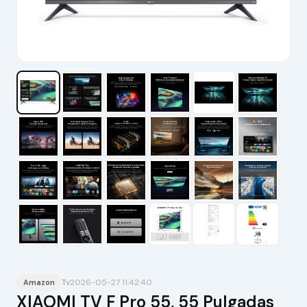
Tv
2026-05-27 11:42:40
Amazon
XIAOMI TV F Pro 55, 55 Pulgadas