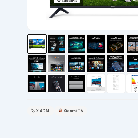
🏷 XIAOMI
Xiaomi TV