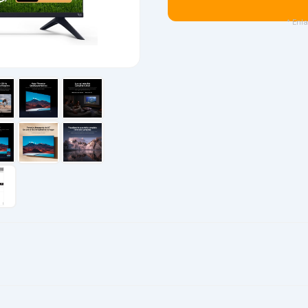
* Enla