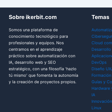
Sobre ikerbit.com
Temas
Somos una plataforma de
Automatiz
conocimiento tecnológico para
Cibersegu
profesionales y equipos. Nos
Cloud com
centramos en el aprendizaje
Desarrollo
práctico sobre automatización con
Aplicacion
IA, desarrollo web y SEO
DevOps
estratégico, con una filosofía 'hazlo
Diseño UX
tú mismo' que fomenta la autonomía
Formación 
y la creación de proyectos propios.
Guías y Co
Hardware 
IA
Innovación
Linux