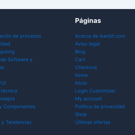
Páginas
ación de procesos
Acerca de ikerbit.com
ridad
Aviso legal
puting
Blog
 de Software y
Cart
es
Checkout
home
/UI
Inicio
técnica
Login Customizer
nsejos
My account
y Componentes
Política de privacidad
Shop
 y Tendencias
Últimas ofertas