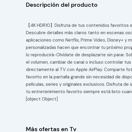
Descripción del producto
【4K HDR10】Disfruta de tus contenidos favoritos en 
Descubre detalles más claros tanto en escenas osc
aplicaciones como Netflix, Prime Video, Disney+ y 
personalizadas hacen que encontrar tu próximo progr
lo reproducirá-Olvídate de desplazarte sin parar. So
el volumen, cambiar de canal o incluso controlar tu
directamente al TV con Apple AirPlay. Comparte fot
favorito en la pantalla grande sin necesidad de dis
películas, series y originales exclusivos. Disfruta d
tu entretenimiento favorito siempre está listo cuand
[object Object]
Más ofertas en Tv