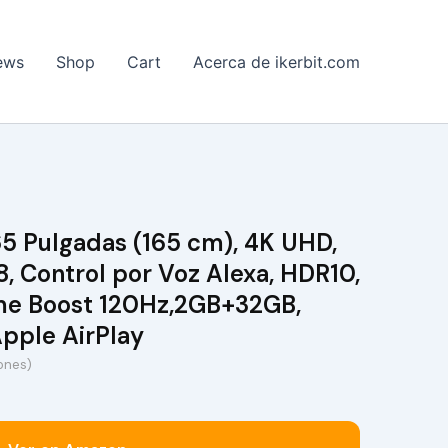
ews
Shop
Cart
Acerca de ikerbit.com
65 Pulgadas (165 cm), 4K UHD,
8, Control por Voz Alexa, HDR10,
e Boost 120Hz,2GB+32GB,
pple AirPlay
iones)