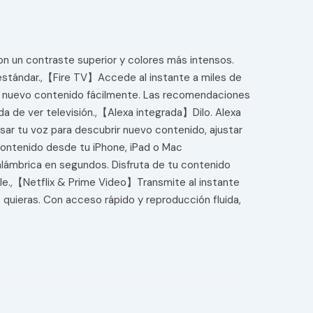
on un contraste superior y colores más intensos.
estándar.,【Fire TV】Accede al instante a miles de
bre nuevo contenido fácilmente. Las recomendaciones
da de ver televisión.,【Alexa integrada】Dilo. Alexa
usar tu voz para descubrir nuevo contenido, ajustar
 contenido desde tu iPhone, iPad o Mac
alámbrica en segundos. Disfruta de tu contenido
ple.,【Netflix & Prime Video】Transmite al instante
do quieras. Con acceso rápido y reproducción fluida,