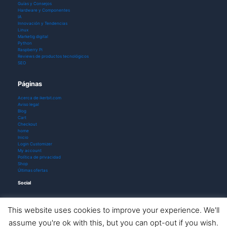
Guías y Consejos
Hardware y Componentes
IA
Innovación y Tendencias
Linux
Marketig digital
Python
Raspberry Pi
Reviews de productos tecnológicos
SEO
Páginas
Acerca de ikerbit.com
Aviso legal
Blog
Cart
Checkout
home
Inicio
Login Customizer
My account
Política de privacidad
Shop
Últimas ofertas
Social
This website uses cookies to improve your experience. We'll
assume you're ok with this, but you can opt-out if you wish.