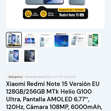
Smartphones
2026-07-09 10:26:09
Aliexpress
Xiaomi Redmi Note 15 Versión EU
128GB/256GB MTk Helio G100
Ultra, Pantalla AMOLED 6.77″,
120Hz, Cámara 108MP, 6000mAh,