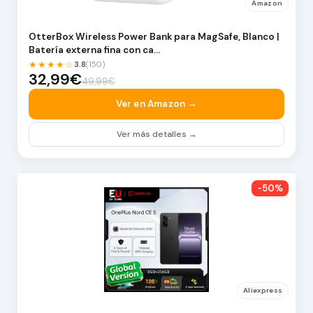
Amazon
OtterBox Wireless Power Bank para MagSafe, Blanco |
Batería externa fina con ca…
★★★★☆
3.8
(150)
32,99€
49,99€
Ver en Amazon →
Ver más detalles →
-50%
Aliexpress