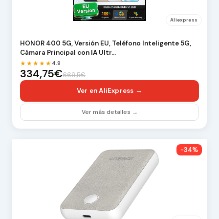
Aliexpress
HONOR 400 5G, Versión EU, Teléfono Inteligente 5G,
Cámara Principal con IA Ultr…
★★★★★
4.9
334,75€
669,5€
Ver en AliExpress →
Ver más detalles →
-34%