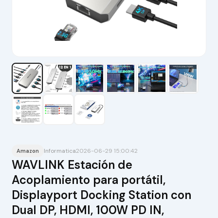
Informatica
2026-06-29 15:00:42
Amazon
WAVLINK Estación de
Acoplamiento para portátil,
Displayport Docking Station con
Dual DP, HDMI, 100W PD IN,