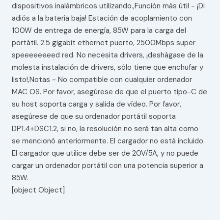
dispositivos inalámbricos utilizando.,Función más útil - ¡Di
adiós a la batería baja! Estación de acoplamiento con
100W de entrega de energía, 85W para la carga del
portátil. 2.5 gigabit ethernet puerto, 2500Mbps super
speeeeeeeed red. No necesita drivers, ¡deshágase de la
molesta instalación de drivers, sólo tiene que enchufar y
listo!,Notas - No compatible con cualquier ordenador
MAC OS. Por favor, asegúrese de que el puerto tipo-C de
su host soporta carga y salida de vídeo. Por favor,
asegúrese de que su ordenador portátil soporta
DP1.4+DSC1.2, si no, la resolución no será tan alta como
se mencionó anteriormente. El cargador no está incluido.
El cargador que utilice debe ser de 20V/5A, y no puede
cargar un ordenador portátil con una potencia superior a
85W.
[object Object]