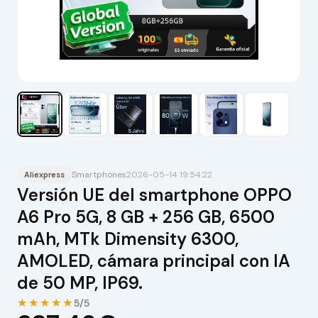
Smartphones
2026-05-14 19:54:22
Aliexpress
Versión UE del smartphone OPPO
A6 Pro 5G, 8 GB + 256 GB, 6500
mAh, MTk Dimensity 6300,
AMOLED, cámara principal con IA
de 50 MP, IP69.
★★★★★
5/5