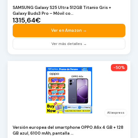
SAMSUNG Galaxy S25 Ultra 512GB Titanio Gris +
Galaxy Buds3 Pro – Móvil co…
1315,64€
Ver en Amazon →
Ver más detalles →
-50%
Aliexpress
Versión europea del smartphone OPPO A6x 4 GB + 128
GB azul, 6100 mAh, pantalla …