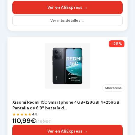
Ver en AliExpress →
Ver más detalles →
-26%
Aliexpress
Xiaomi Redmi 15C Smartphone 4GB+128GB| 4+256GB
Pantalla de 6.9″ batería d…
★★★★★
4.8
110,99€
149,99€
Ver en AliExpress →