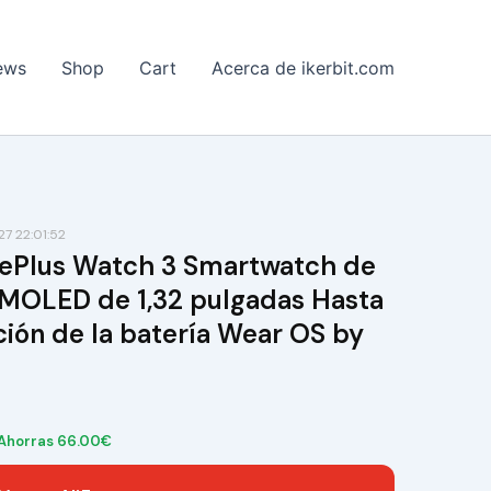
ews
Shop
Cart
Acerca de ikerbit.com
7 22:01:52
nePlus Watch 3 Smartwatch de
MOLED de 1,32 pulgadas Hasta
ión de la batería Wear OS by
Ahorras 66.00€