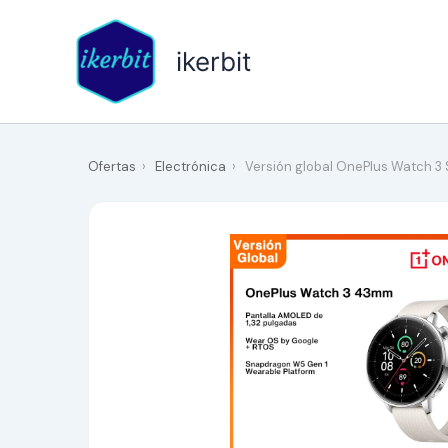
Ir
al
ikerbit
contenido
Ofertas
›
Electrónica
›
Versión global OnePlus Watch 3