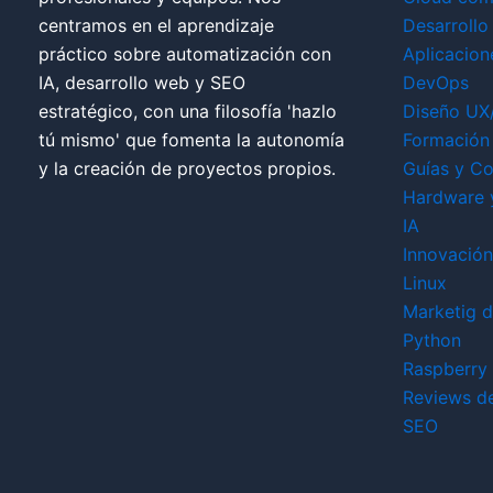
centramos en el aprendizaje
Desarrollo
práctico sobre automatización con
Aplicacion
IA, desarrollo web y SEO
DevOps
estratégico, con una filosofía 'hazlo
Diseño UX
tú mismo' que fomenta la autonomía
Formación 
y la creación de proyectos propios.
Guías y Co
Hardware 
IA
Innovación
Linux
Marketig di
Python
Raspberry 
Reviews d
SEO