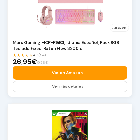
Amazon
Mars Gaming MCP-RGB3, Idioma Español, Pack RGB
Teclado Fixed, Ratón Flow 3200 d…
★★★★☆
4.3
(94)
26,95€
30,9€
Ver en Amazon →
Ver más detalles →