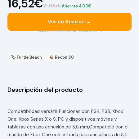
16,52€
20,65€
Ahorras 4.00€
Ver en Amazon →
* Enlace de afiliado. El precio puede variar.
🏷 Turtle Beach
Recon 50
Descripción del producto
Compatibilidad versátil: Funcionan con PS4, PS5, Xbox
One, Xbox Series X o S, PC y dispositivos móviles y
tabletas con una conexión de 3,5 mm,Compatible con el
mando de Xbox One con entrada para auriculares de 3,5