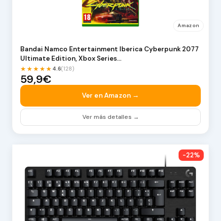
Amazon
Bandai Namco Entertainment Iberica Cyberpunk 2077
Ultimate Edition, Xbox Series…
★★★★★
4.6
(128)
59,9€
Ver en Amazon →
Ver más detalles →
-22%