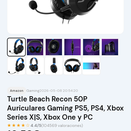
Gaming
2026-05-08 20:54:20
Amazon
Turtle Beach Recon 50P
Auriculares Gaming PS5, PS4, Xbox
Series X|S, Xbox One y PC
★★★★☆
4.4/5
(104569 valoraciones)