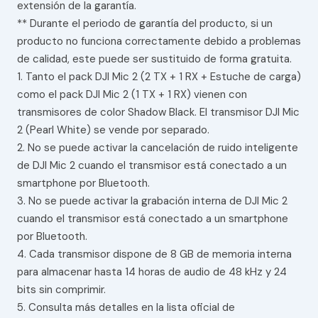
extensión de la garantía.
** Durante el periodo de garantía del producto, si un
producto no funciona correctamente debido a problemas
de calidad, este puede ser sustituido de forma gratuita.
1. Tanto el pack DJI Mic 2 (2 TX + 1 RX + Estuche de carga)
como el pack DJI Mic 2 (1 TX + 1 RX) vienen con
transmisores de color Shadow Black. El transmisor DJI Mic
2 (Pearl White) se vende por separado.
2. No se puede activar la cancelación de ruido inteligente
de DJI Mic 2 cuando el transmisor está conectado a un
smartphone por Bluetooth.
3. No se puede activar la grabación interna de DJI Mic 2
cuando el transmisor está conectado a un smartphone
por Bluetooth.
4. Cada transmisor dispone de 8 GB de memoria interna
para almacenar hasta 14 horas de audio de 48 kHz y 24
bits sin comprimir.
5. Consulta más detalles en la lista oficial de