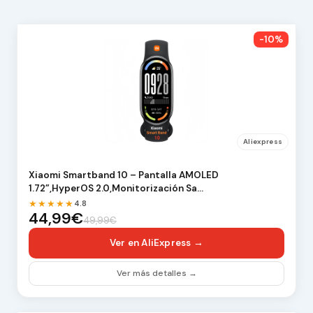
-10%
Aliexpress
Xiaomi Smartband 10 – Pantalla AMOLED
1.72”,HyperOS 2.0,Monitorización Sa…
★★★★★
4.8
44,99€
49,99€
Ver en AliExpress →
Ver más detalles →