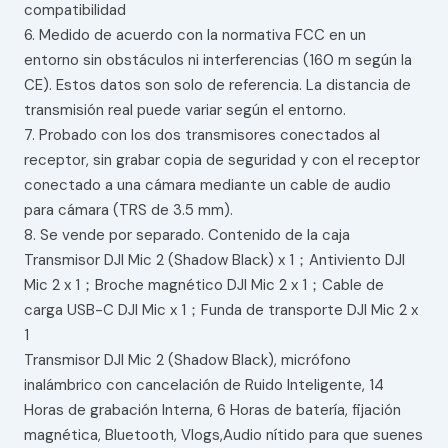
compatibilidad
6. Medido de acuerdo con la normativa FCC en un
entorno sin obstáculos ni interferencias (160 m según la
CE). Estos datos son solo de referencia. La distancia de
transmisión real puede variar según el entorno.
7. Probado con los dos transmisores conectados al
receptor, sin grabar copia de seguridad y con el receptor
conectado a una cámara mediante un cable de audio
para cámara (TRS de 3.5 mm).
8. Se vende por separado. Contenido de la caja
Transmisor DJI Mic 2 (Shadow Black) x 1；Antiviento DJI
Mic 2 x 1；Broche magnético DJI Mic 2 x 1；Cable de
carga USB-C DJI Mic x 1；Funda de transporte DJI Mic 2 x
1
Transmisor DJI Mic 2 (Shadow Black), micrófono
inalámbrico con cancelación de Ruido Inteligente, 14
Horas de grabación Interna, 6 Horas de batería, fijación
magnética, Bluetooth, Vlogs,Audio nítido para que suenes