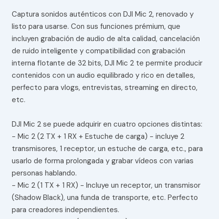
Captura sonidos auténticos con DJI Mic 2, renovado y
listo para usarse. Con sus funciones prémium, que
incluyen grabación de audio de alta calidad, cancelación
de ruido inteligente y compatibilidad con grabación
interna flotante de 32 bits, DJI Mic 2 te permite producir
contenidos con un audio equilibrado y rico en detalles,
perfecto para vlogs, entrevistas, streaming en directo,
etc.
DJI Mic 2 se puede adquirir en cuatro opciones distintas:
- Mic 2 (2 TX + 1 RX + Estuche de carga) - incluye 2
transmisores, 1 receptor, un estuche de carga, etc., para
usarlo de forma prolongada y grabar vídeos con varias
personas hablando.
- Mic 2 (1 TX + 1 RX) - Incluye un receptor, un transmisor
(Shadow Black), una funda de transporte, etc. Perfecto
para creadores independientes.