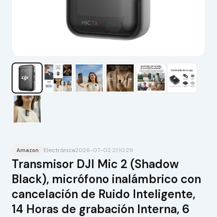
Electrónica
2026-07-02 21:10:29
Amazon
Transmisor DJI Mic 2 (Shadow
Black), micrófono inalámbrico con
cancelación de Ruido Inteligente,
14 Horas de grabación Interna, 6