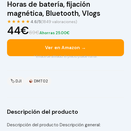
Horas de batería, fijación
magnética, Bluetooth, Vlogs
★★★★★
4.6/5
(1849 valoraciones)
44€
69€
Ahorras 25.00€
Ver en Amazon →
* Enlace de afiliado. El precio puede variar.
🏷 DJI
DMT02
Descripción del producto
Descripción del producto Descripción general: