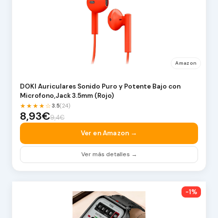
Amazon
DOKI Auriculares Sonido Puro y Potente Bajo con
Microfono,Jack 3.5mm (Rojo)
★★★★☆
3.5
(24)
8,93€
9,4€
Ver en Amazon →
Ver más detalles →
-1%