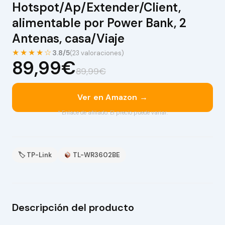
Hotspot/Ap/Extender/Client,
alimentable por Power Bank, 2
Antenas, casa/Viaje
★★★★☆
3.8/5
(23 valoraciones)
89,99€
89,99€
Ver en Amazon →
* Enlace de afiliado. El precio puede variar.
🏷 TP-Link
TL-WR3602BE
Descripción del producto