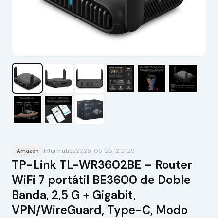
Informatica
2026-05-25 12:01:29
Amazon
TP-Link TL-WR3602BE – Router
WiFi 7 portátil BE3600 de Doble
Banda, 2,5 G + Gigabit,
VPN/WireGuard, Type-C, Modo