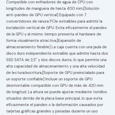
Compatible con enfriadores de agua de CPU con
longitudes de manguera de hasta 400 mm,[Solución
anti-pandeo de GPU vertical] Equipado con 7
convertidores de ranura PCIe extraíbles para admitir la
instalación vertical de GPU. Evita eficazmente el pandeo
de la GPU y al mismo tiempo presenta el hardware de
forma visualmente atractiva,[Expansión de
almacenamiento flexible] La caja cuenta con una jaula de
disco duro independiente extraíble que admite hasta dos
SSD SATA de 2,5" y dos discos duros, lo que permite una
alta capacidad de almacenamiento y una alta velocidad
de lectura/escritura,[Soporte de GPU preinstalado para
un soporte confiable] Incluye un soporte de GPU
desmontable compatible con GPU de más de 420 mm
de longitud. La altura se puede ajustar mediante tornillos
situados detrás de la placa base principal, lo que evita
eficazmente el pandeo o la deformación causados por
tarjetas gráficas grandes y pesadas durante un uso