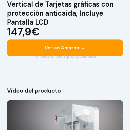
Vertical de Tarjetas gráficas con
protección anticaída, Incluye
Pantalla LCD
147,9€
Ver en Amazon →
* Enlace de afiliado. El precio puede variar.
Vídeo del producto