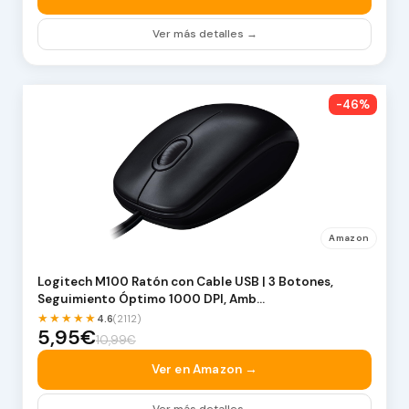
Ver más detalles →
-46%
Amazon
Logitech M100 Ratón con Cable USB | 3 Botones,
Seguimiento Óptimo 1000 DPI, Amb…
★★★★★
4.6
(2112)
5,95€
10,99€
Ver en Amazon →