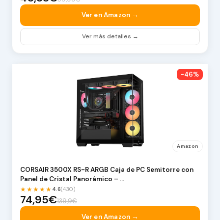
Ver en Amazon →
Ver más detalles →
-46%
Amazon
CORSAIR 3500X RS-R ARGB Caja de PC Semitorre con
Panel de Cristal Panorámico – …
★★★★★
4.6
(430)
74,95€
139,9€
Ver en Amazon →