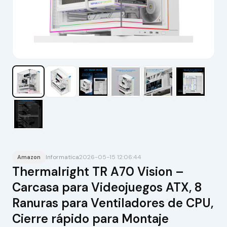
Informatica
2026-05-15 12:06:44
Amazon
Thermalright TR A70 Vision –
Carcasa para Videojuegos ATX, 8
Ranuras para Ventiladores de CPU,
Cierre rápido para Montaje