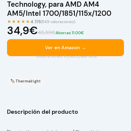
Technology, para AMD AM4
AM5/Intel 1700/1851/115x/1200
★★★★★
4.7/5
(849 valoraciones)
34,9€
45,59€
Ahorras 11.00€
Ver en Amazon →
* Enlace de afiliado. El precio puede variar.
🏷 Thermalright
Descripción del producto