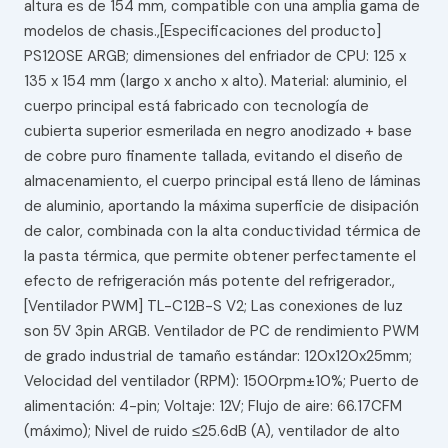
altura es de 154 mm, compatible con una amplia gama de
modelos de chasis.,[Especificaciones del producto]
PS120SE ARGB; dimensiones del enfriador de CPU: 125 x
135 x 154 mm (largo x ancho x alto). Material: aluminio, el
cuerpo principal está fabricado con tecnología de
cubierta superior esmerilada en negro anodizado + base
de cobre puro finamente tallada, evitando el diseño de
almacenamiento, el cuerpo principal está lleno de láminas
de aluminio, aportando la máxima superficie de disipación
de calor, combinada con la alta conductividad térmica de
la pasta térmica, que permite obtener perfectamente el
efecto de refrigeración más potente del refrigerador.,
[Ventilador PWM] TL-C12B-S V2; Las conexiones de luz
son 5V 3pin ARGB. Ventilador de PC de rendimiento PWM
de grado industrial de tamaño estándar: 120x120x25mm;
Velocidad del ventilador (RPM): 1500rpm±10%; Puerto de
alimentación: 4-pin; Voltaje: 12V; Flujo de aire: 66.17CFM
(máximo); Nivel de ruido ≤25.6dB (A), ventilador de alto