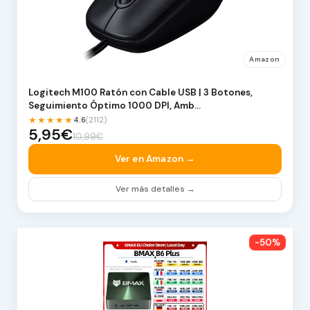
Amazon
Logitech M100 Ratón con Cable USB | 3 Botones,
Seguimiento Óptimo 1000 DPI, Amb…
★★★★★
4.6
(2112)
5,95€
10,99€
Ver en Amazon →
Ver más detalles →
-50%