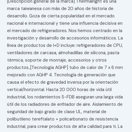
[Descripción general de la marca] Thermalright es una
marca taiwanesa con más de 20 años de historia de
desarrollo. Goza de cierta popularidad en el mercado
nacional e internacional y tiene una influencia decisiva en
el mercado de refrigeradores. Nos hemos centrado en la
investigación y desarrollo de accesorios informáticos. La
línea de productos de I+D incluye: refrigeradores de CPU,
ventiladores de carcasa, almohadillas de silicona, pasta
térmica, soporte de montaje, accesorios y otros
productos.,[Tecnología AGHP] tubo de calor de 7 x 6 mm
mejorado con AGHP 4. Tecnología de generación que
causa el efecto de gravedad inversa por la orientación
vertical/horizontal. Hasta 20 000 horas de vida útil
industrial, los rodamientos S-FDB aseguran una larga vida
útil de los radiadores de enfriador de aire. Aislamiento de
seguridad de bajo grado de clase UL, material de
polibutileno tereftalato + policarbonato de resistencia
industrial, para crear productos de alta calidad para ti. La