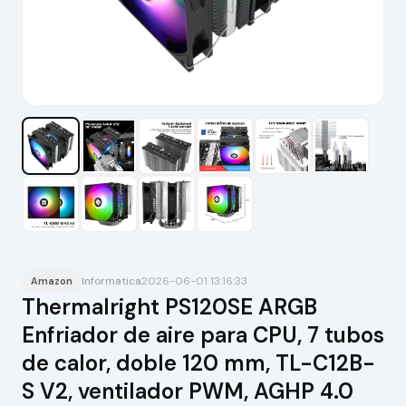
Informatica
2026-06-01 13:16:33
Amazon
Thermalright PS120SE ARGB
Enfriador de aire para CPU, 7 tubos
de calor, doble 120 mm, TL-C12B-
S V2, ventilador PWM, AGHP 4.0