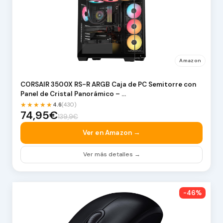
Amazon
CORSAIR 3500X RS-R ARGB Caja de PC Semitorre con
Panel de Cristal Panorámico – …
★★★★★
4.6
(430)
74,95€
139,9€
Ver en Amazon →
Ver más detalles →
-46%