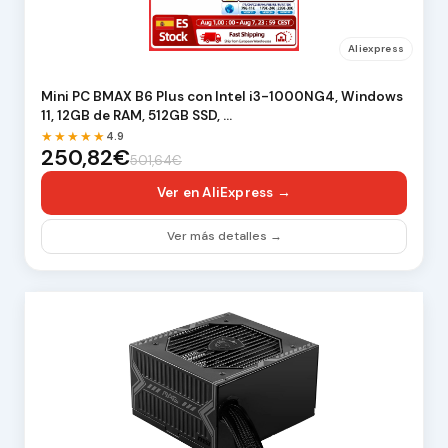
Aliexpress
Mini PC BMAX B6 Plus con Intel i3-1000NG4, Windows
11, 12GB de RAM, 512GB SSD, …
★★★★★
4.9
250,82€
501,64€
Ver en AliExpress →
Ver más detalles →