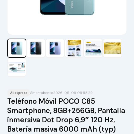
Smartphones
2026-05-09 09:58:29
Aliexpress
Teléfono Móvil POCO C85
Smartphone, 8GB+256GB, Pantalla
inmersiva Dot Drop 6,9″ 120 Hz,
Batería masiva 6000 mAh (typ)