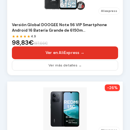
Aliexpress
Versión Global DOOGEE Note 56 VIP Smartphone
Android 16 Batería Grande de 6150m…
★★★★★
4.9
98,83€
197,66€
Ver en AliExpress →
Ver más detalles →
-26%