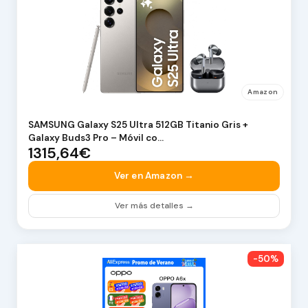
Amazon
SAMSUNG Galaxy S25 Ultra 512GB Titanio Gris +
Galaxy Buds3 Pro – Móvil co…
1315,64€
Ver en Amazon →
Ver más detalles →
-50%