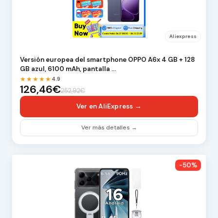
Aliexpress
Versión europea del smartphone OPPO A6x 4 GB + 128
GB azul, 6100 mAh, pantalla …
★★★★★
4.9
126,46€
252,92€
Ver en AliExpress →
Ver más detalles →
-50%