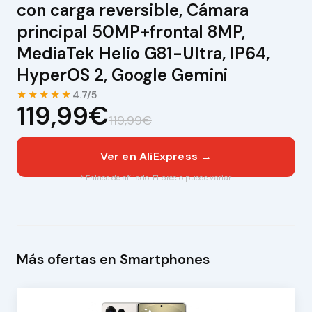
con carga reversible, Cámara
principal 50MP+frontal 8MP,
MediaTek Helio G81-Ultra, IP64,
HyperOS 2, Google Gemini
★★★★★
4.7/5
119,99€
119,99€
Ver en AliExpress →
* Enlace de afiliado. El precio puede variar.
Más ofertas en Smartphones