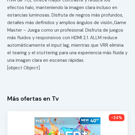
HVA de TCL ofrece mayor contraste y reduce los
efectos halo, manteniendo la imagen clara incluso en
estancias luminosas. Disfruta de negros más profundos,
detalles más definidos y amplios ángulos de visión.,Game
Master – Juega como un profesional: Disfruta de juegos
más fluidos y responsivos con HDMI 2.1. ALLM reduce
automáticamente el input lag, mientras que VRR elimina
el tearing y el stuttering para una experiencia más fluida y
una imagen clara en escenas rápidas.
[object Object]
Más ofertas en Tv
-34%