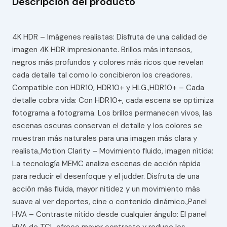
Descripción del producto
4K HDR – Imágenes realistas: Disfruta de una calidad de
imagen 4K HDR impresionante. Brillos más intensos,
negros más profundos y colores más ricos que revelan
cada detalle tal como lo concibieron los creadores.
Compatible con HDR10, HDR10+ y HLG.,HDR10+ – Cada
detalle cobra vida: Con HDR10+, cada escena se optimiza
fotograma a fotograma. Los brillos permanecen vivos, las
escenas oscuras conservan el detalle y los colores se
muestran más naturales para una imagen más clara y
realista.,Motion Clarity – Movimiento fluido, imagen nítida:
La tecnología MEMC analiza escenas de acción rápida
para reducir el desenfoque y el judder. Disfruta de una
acción más fluida, mayor nitidez y un movimiento más
suave al ver deportes, cine o contenido dinámico.,Panel
HVA – Contraste nítido desde cualquier ángulo: El panel