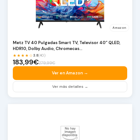
Amazon
Metz TV 40 Pulgadas Smart TV, Televisor 40” QLED,
HDR10, Dolby Audio, Chromecas…
★★★★☆
3.8
(40)
183,99€
279,99€
Ver en Amazon →
Ver más detalles →