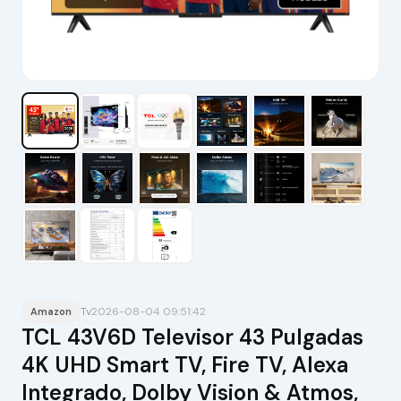
Tv
2026-08-04 09:51:42
Amazon
TCL 43V6D Televisor 43 Pulgadas
4K UHD Smart TV, Fire TV, Alexa
Integrado, Dolby Vision & Atmos,