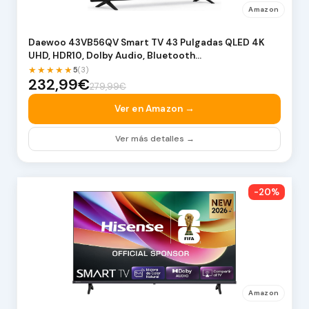
Amazon
Daewoo 43VB56QV Smart TV 43 Pulgadas QLED 4K
UHD, HDR10, Dolby Audio, Bluetooth…
★★★★★
5
(3)
232,99€
279,99€
Ver en Amazon →
Ver más detalles →
-20%
Amazon