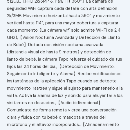
512GB.,【FHD 2k/3MP & Pan/Tilt 360°】La cámara de
seguridad WiFi captura cada detalle con alta definición
2k/3MP. Movimiento horizontal hasta 360° y movimiento
vertical hasta 114°, para una mayor cobertura y capturar
cada momento. (La cámara wifi solo admite Wi-Fi de 2,4
GHz),【Visión Nocturna Avanzada y Detección de Llanto
de Bebé】Dotada con visión nocturna avanzada
(distancia visual de hasta 9 metros) y detección de
llanto de bebé, la cámara Tapo refuerza el cuidado de tus
hijos las 24 horas del día.,【Detección de Movimiento,
Seguimiento Inteligente y Alarma】Recibe notificaciones
instantáneas de la aplicación Tapo cuando se detecte
movimiento, rastrea y sigue al sujeto para mantenerlo a la
vista. Activa la alarma de luz y sonido para ahuyentar a los
visitantes no deseados.,【Audio bidireccional】
Comunícate de forma remota y crea una conversación
clara y fluida con tu bebé o mascota a través del
micrófono y el altavoz incorporados.,【Almacenamiento