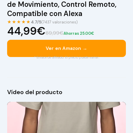
de Movimiento, Control Remoto,
Compatible con Alexa
★★★★★
4.7/5
(7437 valoraciones)
44,99€
69,99€
Ahorras 25.00€
Ver en Amazon →
* Enlace de afiliado. El precio puede variar.
Vídeo del producto