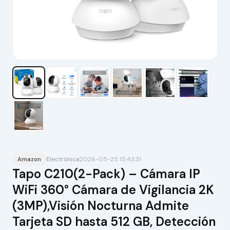
Electrónica
2026-05-25 15:43:31
Amazon
Tapo C210(2-Pack) – Cámara IP
WiFi 360° Cámara de Vigilancia 2K
(3MP),Visión Nocturna Admite
Tarjeta SD hasta 512 GB, Detección