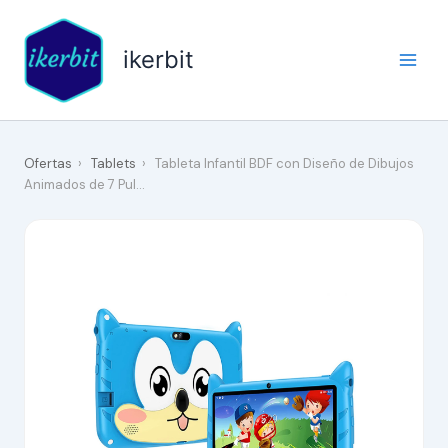
Ir
al
ikerbit
contenido
Ofertas
›
Tablets
›
Tableta Infantil BDF con Diseño de Dibujos
Animados de 7 Pul…