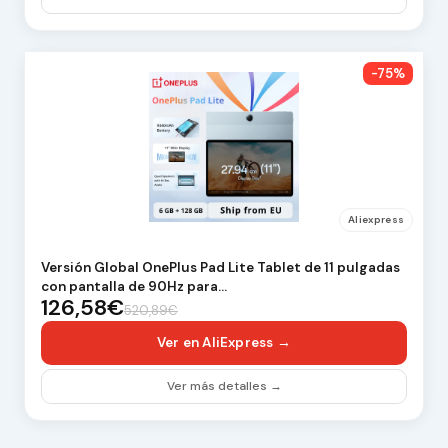
-75%
Aliexpress
Versión Global OnePlus Pad Lite Tablet de 11 pulgadas
con pantalla de 90Hz para…
126,58€
520,89€
Ver en AliExpress →
Ver más detalles →