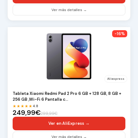
Ver más detalles →
-16%
Aliexpress
Tableta Xiaomi Redmi Pad 2 Pro 6 GB + 128 GB, 8 GB +
256 GB ,Wi-Fi 6 Pantalla c…
★★★★★
4.8
249,99€
299,99€
Ver en AliExpress →
Ver más detalles →