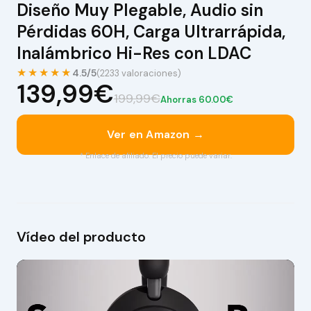
Diseño Muy Plegable, Audio sin
Pérdidas 60H, Carga Ultrarrápida,
Inalámbrico Hi-Res con LDAC
★★★★★
4.5/5
(2233 valoraciones)
139,99€
199,99€
Ahorras 60.00€
Ver en Amazon →
* Enlace de afiliado. El precio puede variar.
Vídeo del producto