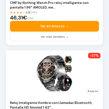
CMF by Nothing Watch Pro reloj intelligente con
pantalla 1.96″ AMOLED, me…
★★★★☆
3.8
(3411)
46,31€
69€
Ver en Amazon →
Ver más detalles →
-37%
Amazon
Reloj Inteligente Hombre con Llamadas Bluetooth,
Pantalla HD Amoled 1.43″…