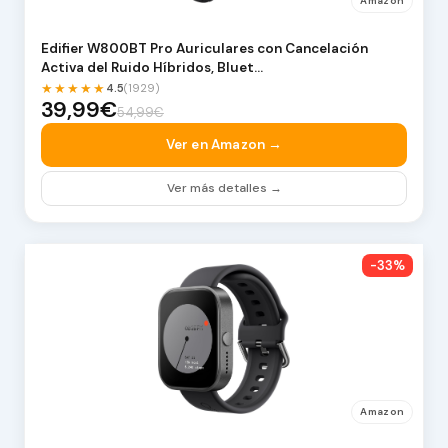
Amazon
Edifier W800BT Pro Auriculares con Cancelación
Activa del Ruido Híbridos, Bluet…
★★★★★
4.5
(1929)
39,99€
54,99€
Ver en Amazon →
Ver más detalles →
-33%
Amazon