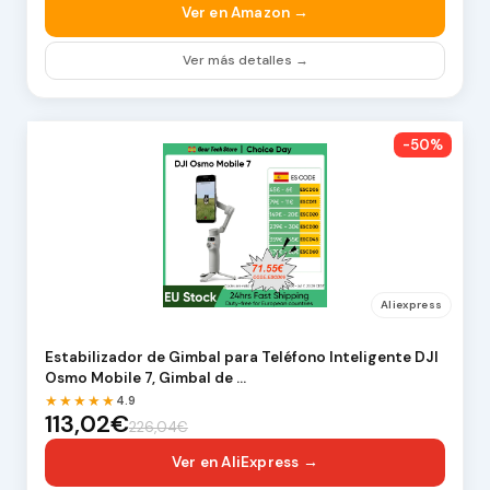
Ver en Amazon →
Ver más detalles →
-50%
Aliexpress
Estabilizador de Gimbal para Teléfono Inteligente DJI
Osmo Mobile 7, Gimbal de …
★★★★★
4.9
113,02€
226,04€
Ver en AliExpress →