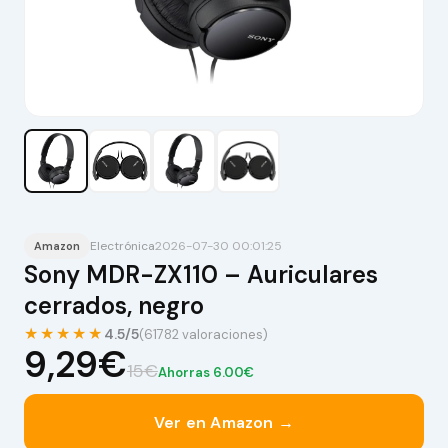
Electrónica
2026-07-30 00:01:25
Amazon
Sony MDR-ZX110 – Auriculares
cerrados, negro
★★★★★
4.5/5
(61782 valoraciones)
9,29€
15€
Ahorras 6.00€
Ver en Amazon →