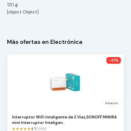
120 g
[object Object]
Más ofertas en Electrónica
-41%
Amazon
Interruptor WiFi Inteligente de 2 Vías,SONOFF MINIR4
mini Interruptor Inteligen…
★★★★★
4.7
(1396)