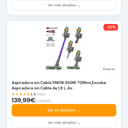
Ver más detalles →
-33%
Amazon
Aspiradora sin Cable 55KPA 650W 70Mins,Escoba
Aspiradora sin Cable de 1,8 L, As…
★★★★★
4.8
(1392)
139,99€
209,99€
Ver en Amazon →
Ver más detalles →