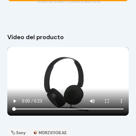
* Enlace de afiliado. El precio puede variar.
Vídeo del producto
🏷 Sony
MDRZX110B.AE