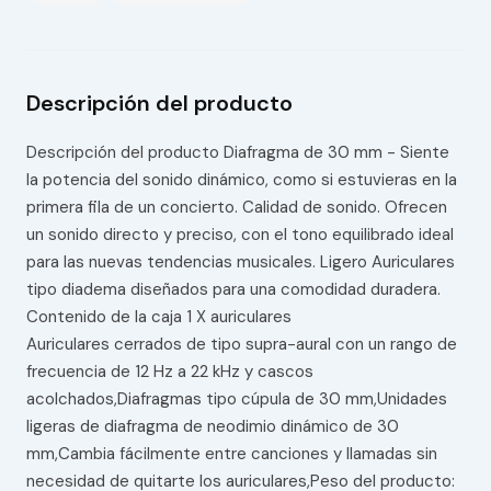
Descripción del producto
Descripción del producto Diafragma de 30 mm - Siente
la potencia del sonido dinámico, como si estuvieras en la
primera fila de un concierto. Calidad de sonido. Ofrecen
un sonido directo y preciso, con el tono equilibrado ideal
para las nuevas tendencias musicales. Ligero Auriculares
tipo diadema diseñados para una comodidad duradera.
Contenido de la caja 1 X auriculares
Auriculares cerrados de tipo supra-aural con un rango de
frecuencia de 12 Hz a 22 kHz y cascos
acolchados,Diafragmas tipo cúpula de 30 mm,Unidades
ligeras de diafragma de neodimio dinámico de 30
mm,Cambia fácilmente entre canciones y llamadas sin
necesidad de quitarte los auriculares,Peso del producto: