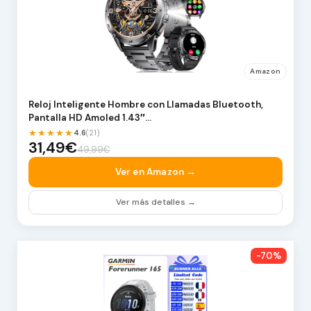
Amazon
Reloj Inteligente Hombre con Llamadas Bluetooth,
Pantalla HD Amoled 1.43″…
★★★★★
4.6
(21)
31,49€
49,99€
Ver en Amazon →
Ver más detalles →
-70%