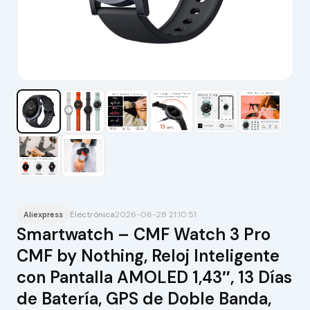
Electrónica
2026-06-28 21:10:51
Aliexpress
Smartwatch – CMF Watch 3 Pro
CMF by Nothing, Reloj Inteligente
con Pantalla AMOLED 1,43″, 13 Días
de Batería, GPS de Doble Banda,