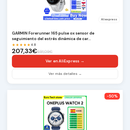
Aliexpress
GARMIN Forerunner 165 pulse ox sensor de
seguimiento del estrés dinámica de car…
★★★★★
4.8
207,33€
691,09€
Ver en AliExpress →
Ver más detalles →
-50%