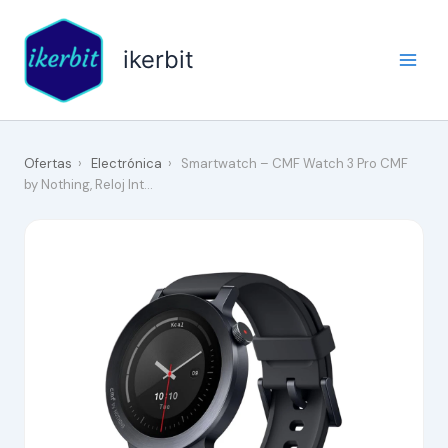
Ir
al
ikerbit
contenido
Ofertas
›
Electrónica
›
Smartwatch – CMF Watch 3 Pro CMF
by Nothing, Reloj Int…