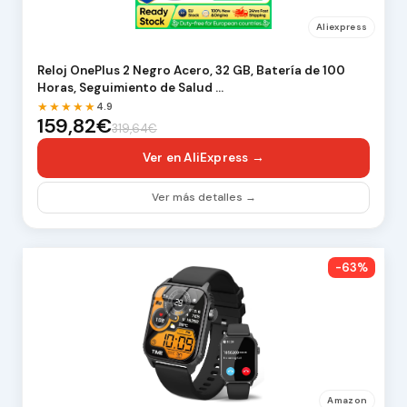
Aliexpress
Reloj OnePlus 2 Negro Acero, 32 GB, Batería de 100
Horas, Seguimiento de Salud …
★★★★★
4.9
159,82€
319,64€
Ver en AliExpress →
Ver más detalles →
-63%
Amazon