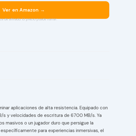
Ver en Amazon →
ce de afiliado. El precio puede variar.
nar aplicaciones de alta resistencia. Equipado con
B/s y velocidades de escritura de 6700 MB/s. Ya
s masivos o un jugador duro que persigue la
específicamente para experiencias inmersivas, el