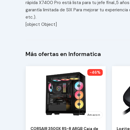
rápida X7400 Pro está lista para tu jefe final.,5 añ
garantía limitada de SIX Para mejorar tu experiencia
etc.).
[object Object]
Más ofertas en Informatica
-46%
Amazon
CORSAIR 3500X RS-R ARGB Caja de
Logite