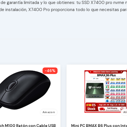
os de garantía limitada y lo que obtienes: tu SSD X7400 pro nvme 
 de instalación, X7400 Pro proporciona todo lo que necesitas para 
-46%
Amazon
Al
ch M100 Ratón con Cable USB
Mini PC BMAX B6 Plus con Inte