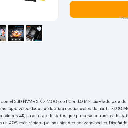
* Enla
 con el SSD NVMe SIX X7400 pro PCIe 4.0 M.2, diseñado para domi
terno logra velocidades de lectura secuenciales de hasta 7400 M
 videos 4K, un analista de datos que procesa conjuntos de dato
to un 40% más rápido que las unidades convencionales. Diseñado 