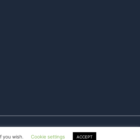
if you wish.
Cookie settings
ACCEPT