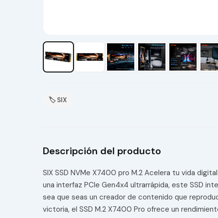
🏷 SIX
Descripción del producto
SIX SSD NVMe X7400 pro M.2 Acelera tu vida digital
una interfaz PCIe Gen4x4 ultrarrápida, este SSD in
sea que seas un creador de contenido que reproduce
victoria, el SSD M.2 X7400 Pro ofrece un rendimien