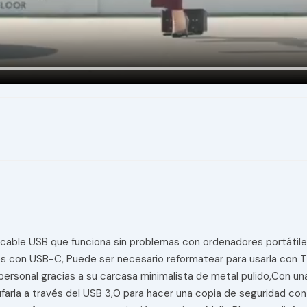
n cable USB que funciona sin problemas con ordenadores portáti
s con USB-C, Puede ser necesario reformatear para usarla con T
 personal gracias a su carcasa minimalista de metal pulido,Con 
ufarla a través del USB 3,0 para hacer una copia de seguridad con