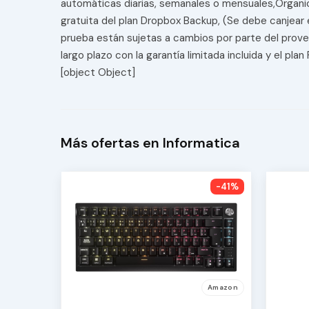
automáticas diarias, semanales o mensuales,Organic
gratuita del plan Dropbox Backup, (Se debe canjear e
prueba están sujetas a cambios por parte del proveed
largo plazo con la garantía limitada incluida y el p
[object Object]
Más ofertas en Informatica
-41%
Amazon