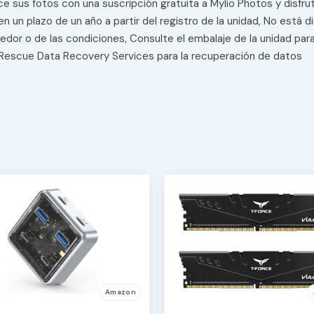
e sus fotos con una suscripción gratuita a Mylio Photos y disfru
n un plazo de un año a partir del registro de la unidad, No está 
or o de las condiciones, Consulte el embalaje de la unidad para ve
lan Rescue Data Recovery Services para la recuperación de datos
Amazon