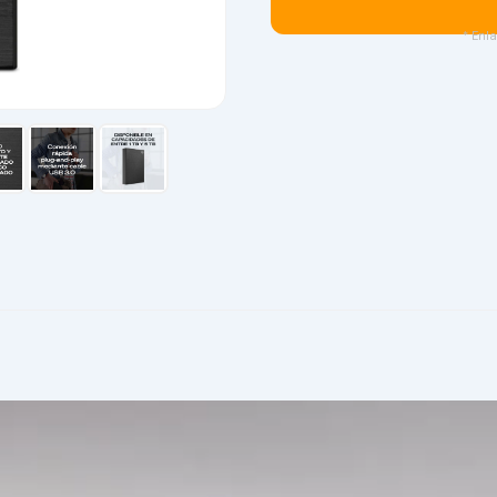
* Enla