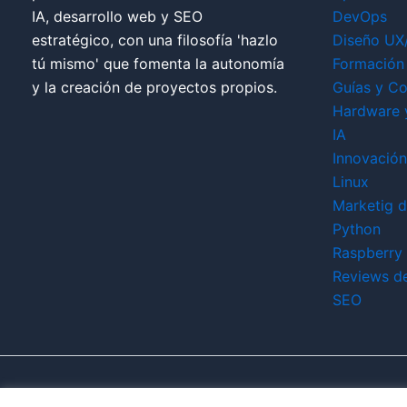
IA, desarrollo web y SEO
DevOps
estratégico, con una filosofía 'hazlo
Diseño UX
tú mismo' que fomenta la autonomía
Formación 
y la creación de proyectos propios.
Guías y Co
Hardware 
IA
Innovación
Linux
Marketig di
Python
Raspberry 
Reviews d
SEO