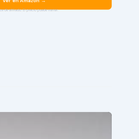
Ver en Amazon →
ce de afiliado. El precio puede variar.