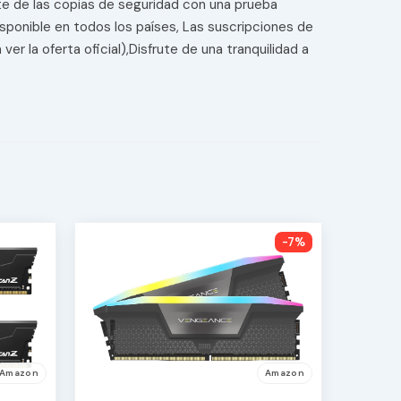
te de las copias de seguridad con una prueba
disponible en todos los países, Las suscripciones de
r la oferta oficial),Disfrute de una tranquilidad a
-7%
Amazon
Amazon