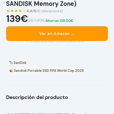
SANDISK Memory Zone)
★★★★☆
4.4/5
(41 valoraciones)
139€
267,99€
Ahorras 128.00€
Ver en Amazon →
* Enlace de afiliado. El precio puede variar.
🏷 SanDisk
Sandisk Portable SSD FIFA World Cup 2026
Descripción del producto