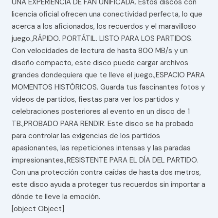
UNA EXPERIENCIA DE FAN UNIFICADA. Estos discos con
licencia oficial ofrecen una conectividad perfecta, lo que
acerca a los aficionados, los recuerdos y el maravilloso
juego.,RÁPIDO. PORTÁTIL. LISTO PARA LOS PARTIDOS.
Con velocidades de lectura de hasta 800 MB/s y un
diseño compacto, este disco puede cargar archivos
grandes dondequiera que te lleve el juego.,ESPACIO PARA
MOMENTOS HISTÓRICOS. Guarda tus fascinantes fotos y
vídeos de partidos, fiestas para ver los partidos y
celebraciones posteriores al evento en un disco de 1
TB.,PROBADO PARA RENDIR. Este disco se ha probado
para controlar las exigencias de los partidos
apasionantes, las repeticiones intensas y las paradas
impresionantes.,RESISTENTE PARA EL DÍA DEL PARTIDO.
Con una protección contra caídas de hasta dos metros,
este disco ayuda a proteger tus recuerdos sin importar a
dónde te lleve la emoción.
[object Object]