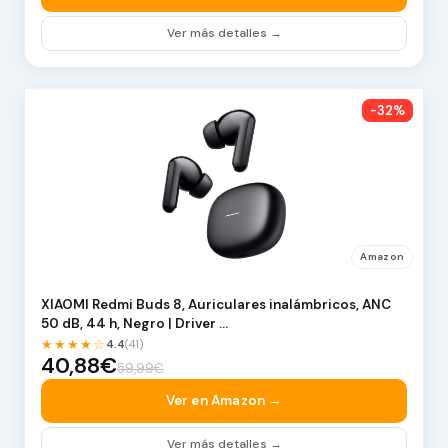
Ver más detalles →
-32%
Amazon
XIAOMI Redmi Buds 8, Auriculares inalámbricos, ANC
50 dB, 44 h, Negro | Driver …
★★★★☆
4.4
(41)
40,88€
59,99€
Ver en Amazon →
Ver más detalles →