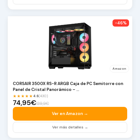
-46%
Amazon
CORSAIR 3500X RS-R ARGB Caja de PC Semitorre con
Panel de Cristal Panorámico – …
★★★★★
4.6
(430)
74,95€
139,9€
Ver en Amazon →
Ver más detalles →