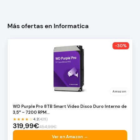
Más ofertas en Informatica
-30%
Amazon
WD Purple Pro 8TB Smart Video Disco Duro Interno de
3,5″ – 7200 RPM…
★★★★☆
4.2
(425)
319,99€
454,99€
Ver en Amazon →