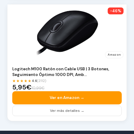
-46%
Amazon
Logitech M100 Ratón con Cable USB | 3 Botones,
Seguimiento Óptimo 1000 DPI, Amb…
★★★★★
4.6
(2112)
5,95€
10,99€
Ver en Amazon →
Ver más detalles →