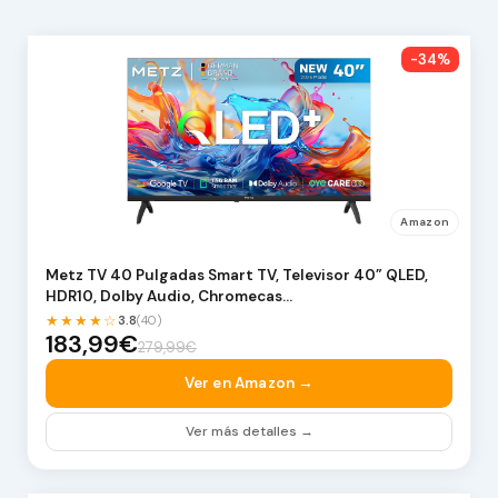
-34%
Amazon
Metz TV 40 Pulgadas Smart TV, Televisor 40” QLED,
HDR10, Dolby Audio, Chromecas…
★★★★☆
3.8
(40)
183,99€
279,99€
Ver en Amazon →
Ver más detalles →