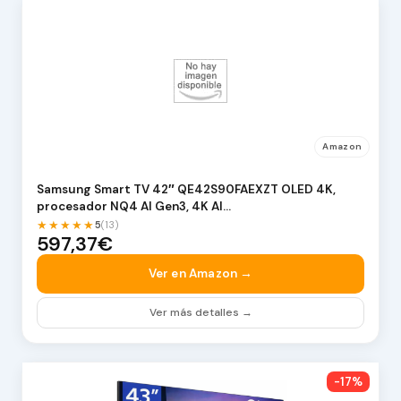
Amazon
Samsung Smart TV 42″ QE42S90FAEXZT OLED 4K,
procesador NQ4 AI Gen3, 4K AI…
★★★★★
5
(13)
597,37€
Ver en Amazon →
Ver más detalles →
-17%