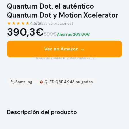
Quantum Dot, el auténtico
Quantum Dot y Motion Xcelerator
★★★★★
4.5/5
(233 valoraciones)
390,3€
599€
Ahorras 209.00€
Ver en Amazon →
* Enlace de afiliado. El precio puede variar.
🏷 Samsung
QLED Q8F 4K 43 pulgadas
Descripción del producto