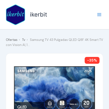
Ir
al
ikerbit
contenido
Ofertas
›
Tv
›
Samsung TV 43 Pulgadas QLED Q8F 4K Smart TV
con Vision AI, 1…
-35%