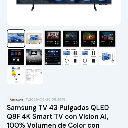
Tv
2026-06-26 08:49:18
Amazon
Samsung TV 43 Pulgadas QLED
Q8F 4K Smart TV con Vision AI,
100% Volumen de Color con