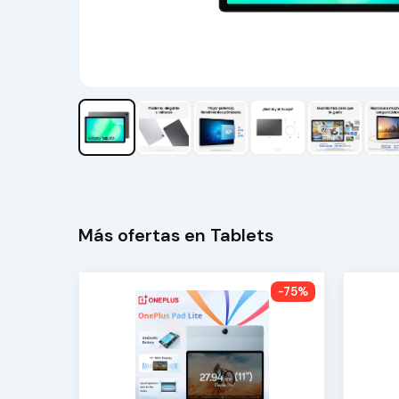
Más ofertas en Tablets
-75%