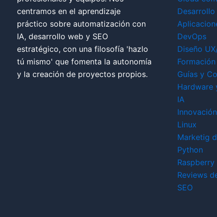
centramos en el aprendizaje
Desarrollo
práctico sobre automatización con
Aplicacion
IA, desarrollo web y SEO
DevOps
estratégico, con una filosofía 'hazlo
Diseño UX
tú mismo' que fomenta la autonomía
Formación 
y la creación de proyectos propios.
Guías y Co
Hardware 
IA
Innovación
Linux
Marketig di
Python
Raspberry 
Reviews d
SEO