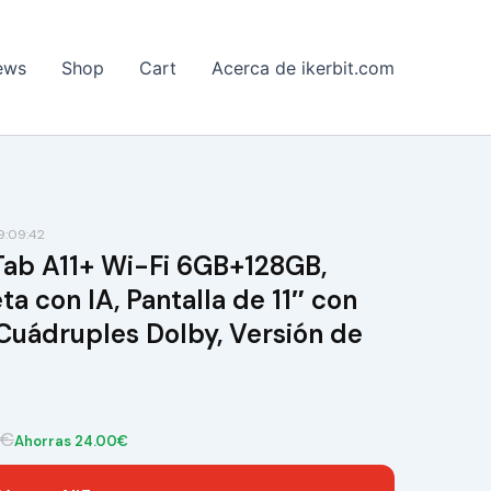
ews
Shop
Cart
Acerca de ikerbit.com
9:09:42
ab A11+ Wi-Fi 6GB+128GB,
 con IA, Pantalla de 11″ con
Cuádruples Dolby, Versión de
9€
Ahorras 24.00€