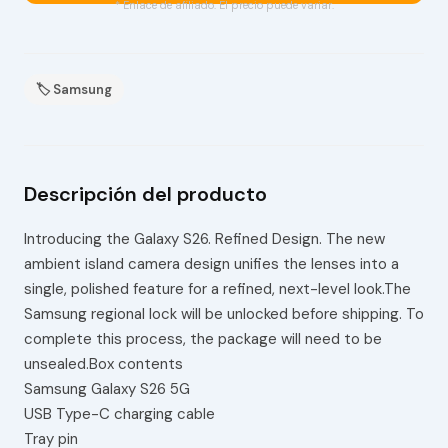
* Enlace de afiliado. El precio puede variar.
🏷 Samsung
Descripción del producto
Introducing the Galaxy S26. Refined Design. The new
ambient island camera design unifies the lenses into a
single, polished feature for a refined, next-level look.The
Samsung regional lock will be unlocked before shipping. To
complete this process, the package will need to be
unsealed.Box contents
Samsung Galaxy S26 5G
USB Type-C charging cable
Tray pin