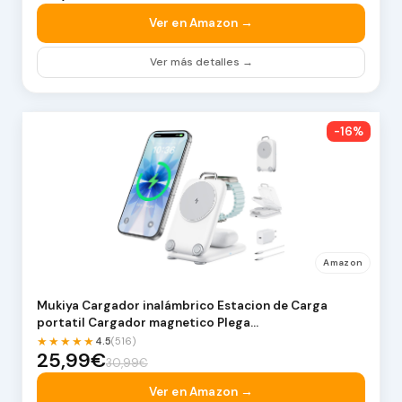
Ver en Amazon →
Ver más detalles →
-16%
Amazon
Mukiya Cargador inalámbrico Estacion de Carga
portatil Cargador magnetico Plega…
★★★★★
4.5
(516)
25,99€
30,99€
Ver en Amazon →