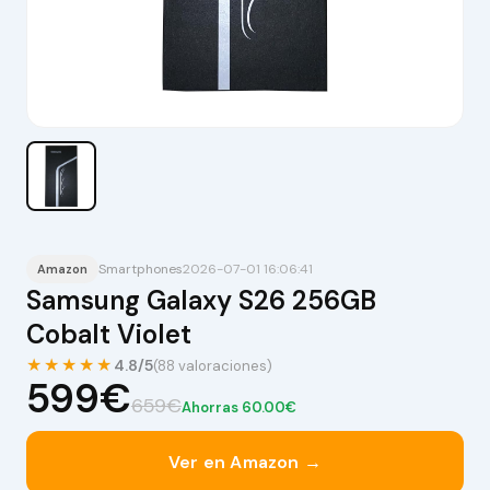
Smartphones
2026-07-01 16:06:41
Amazon
Samsung Galaxy S26 256GB
Cobalt Violet
★★★★★
4.8/5
(88 valoraciones)
599€
659€
Ahorras 60.00€
Ver en Amazon →