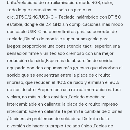
brillo/velocidad de retroiluminación, modo RGB, color,
todo lo que necesitas es solo un giro o un
clic.,BT5.0/2.4G/USB-C - Teclado inalámbrico con BT 5.0
estable, dongle de 2,4 GHz sin complicaciones más modo
con cable USB-C no ponen límites para su conexión de
teclado.,Diseño de montaje superior amigable para
juegos: proporciona una consistencia táctil superior, una
sensación firme y un teclado cremoso con una mejor
reducción de ruido.,Espumas de absorción de sonido:
equipado con dos espumas más gruesas que absorben el
sonido que se encuentran entre la placa de circuito
impreso, que reducen el 40% de ruido y eliminan el 80%
de sonido alto. Proporciona una retroalimentación natural
y clara, no más ruidos cavities.,Teclado mecánico
intercambiable en caliente: la placa de circuito impreso
intercambiable en caliente te permite cambiar de 3 pines
/ 5 pines sin problemas de soldadura. Disfruta de la
diversión de hacer tu propio teclado único.,Teclas de