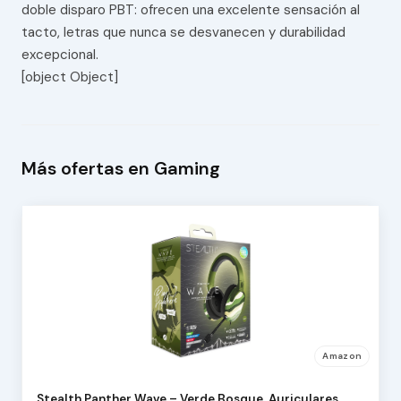
doble disparo PBT: ofrecen una excelente sensación al
tacto, letras que nunca se desvanecen y durabilidad
excepcional.
[object Object]
Más ofertas en Gaming
Amazon
Stealth Panther Wave – Verde Bosque, Auriculares