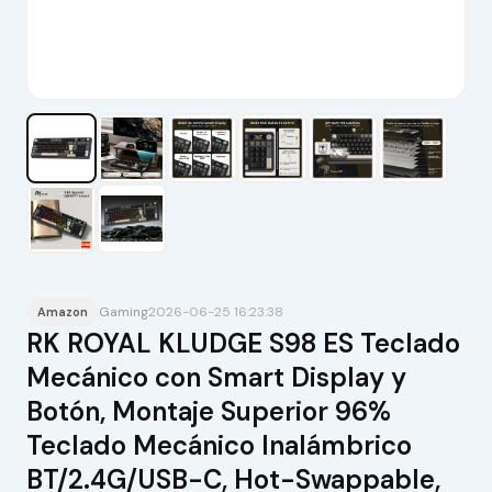
Gaming
2026-06-25 16:23:38
Amazon
RK ROYAL KLUDGE S98 ES Teclado
Mecánico con Smart Display y
Botón, Montaje Superior 96%
Teclado Mecánico Inalámbrico
BT/2.4G/USB-C, Hot-Swappable,