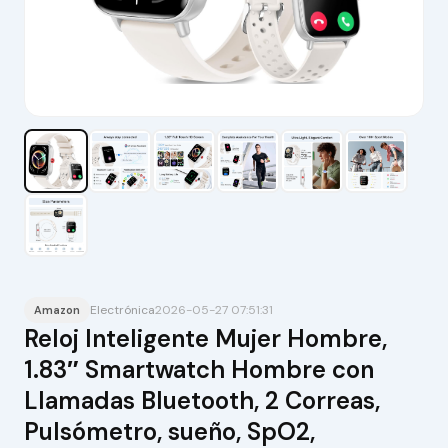
Electrónica
2026-05-27 07:51:31
Amazon
Reloj Inteligente Mujer Hombre,
1.83″ Smartwatch Hombre con
Llamadas Bluetooth, 2 Correas,
Pulsómetro, sueño, SpO2,