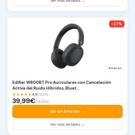
Ver más detalles →
-27%
Amazon
Edifier W800BT Pro Auriculares con Cancelación
Activa del Ruido Híbridos, Bluet…
★★★★★
4.5
(1929)
39,99€
54,99€
Ver en Amazon →
Ver más detalles →