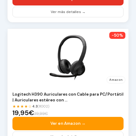
Ver más detalles →
-50%
Amazon
Logitech H390 Auriculares con Cable para PC/Portátil
| Auriculares estéreo con …
★★★★☆
4.3
(8002)
19,95€
39,99€
Ver en Amazon →