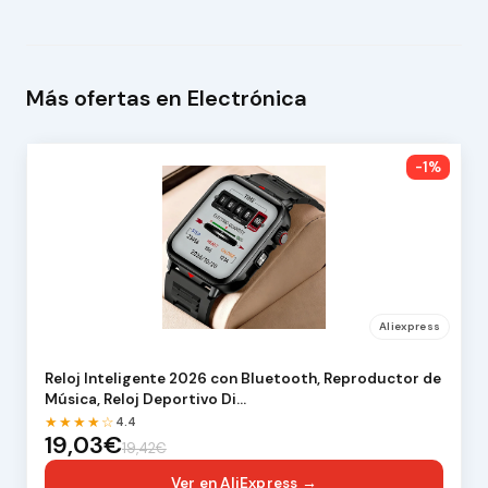
Más ofertas en Electrónica
-1%
Aliexpress
Reloj Inteligente 2026 con Bluetooth, Reproductor de
Música, Reloj Deportivo Di…
★★★★☆
4.4
19,03€
19,42€
Ver en AliExpress →