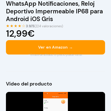
WhatsApp Notificaciones, Reloj
Deportivo Impermeable IP68 para
Android iOS Gris
★★★★☆
3.9/5
(224 valoraciones)
12,99€
Ver en Amazon →
* Enlace de afiliado. El precio puede variar.
Vídeo del producto