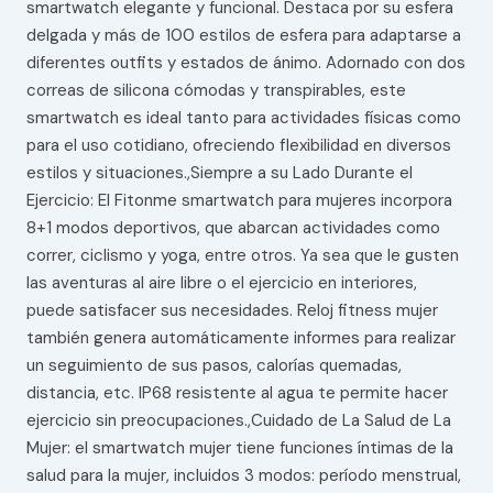
smartwatch elegante y funcional. Destaca por su esfera
delgada y más de 100 estilos de esfera para adaptarse a
diferentes outfits y estados de ánimo. Adornado con dos
correas de silicona cómodas y transpirables, este
smartwatch es ideal tanto para actividades físicas como
para el uso cotidiano, ofreciendo flexibilidad en diversos
estilos y situaciones.,Siempre a su Lado Durante el
Ejercicio: El Fitonme smartwatch para mujeres incorpora
8+1 modos deportivos, que abarcan actividades como
correr, ciclismo y yoga, entre otros. Ya sea que le gusten
las aventuras al aire libre o el ejercicio en interiores,
puede satisfacer sus necesidades. Reloj fitness mujer
también genera automáticamente informes para realizar
un seguimiento de sus pasos, calorías quemadas,
distancia, etc. IP68 resistente al agua te permite hacer
ejercicio sin preocupaciones.,Cuidado de La Salud de La
Mujer: el smartwatch mujer tiene funciones íntimas de la
salud para la mujer, incluidos 3 modos: período menstrual,