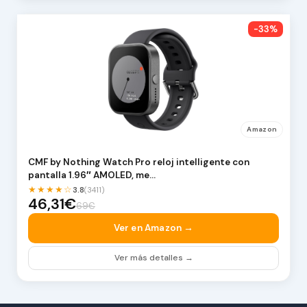
-33%
Amazon
CMF by Nothing Watch Pro reloj intelligente con
pantalla 1.96″ AMOLED, me…
★★★★☆
3.8
(3411)
46,31€
69€
Ver en Amazon →
Ver más detalles →