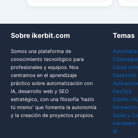
Sobre ikerbit.com
Temas
Somos una plataforma de
Automatiz
conocimiento tecnológico para
Cibersegu
profesionales y equipos. Nos
Cloud com
centramos en el aprendizaje
Desarrollo
práctico sobre automatización con
Aplicacion
IA, desarrollo web y SEO
DevOps
estratégico, con una filosofía 'hazlo
Diseño UX
tú mismo' que fomenta la autonomía
Formación 
y la creación de proyectos propios.
Guías y Co
Hardware 
IA