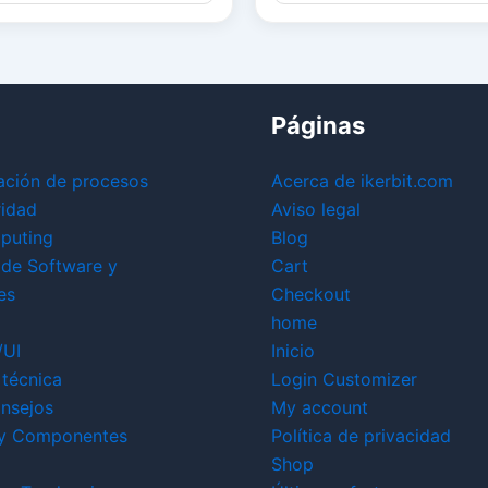
Páginas
ación de procesos
Acerca de ikerbit.com
ridad
Aviso legal
puting
Blog
 de Software y
Cart
es
Checkout
home
/UI
Inicio
técnica
Login Customizer
nsejos
My account
y Componentes
Política de privacidad
Shop