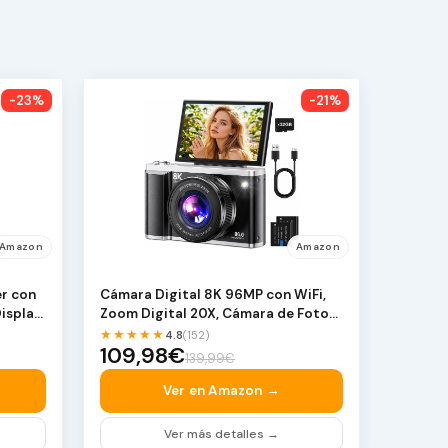
-23%
-21%
Amazon
Amazon
er con
Cámara Digital 8K 96MP con WiFi,
isplay
Zoom Digital 20X, Cámara de Fotos
con Enfoque …
★★★★★
4.8
(152)
109,98€
139,99€
Ver en Amazon →
Ver más detalles →