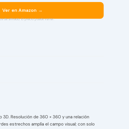
Ver en Amazon →
ce de afiliado. El precio puede variar.
o 3D. Resolución de 360 × 360 y una relación
bordes estrechos amplía el campo visual; con solo