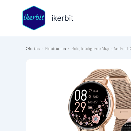
Ir
al
ikerbit
contenido
Ofertas
›
Electrónica
›
Reloj Inteligente Mujer, Android 