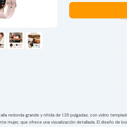
* Enla
lla redonda grande y nítida de 1.39 pulgadas, con vidrio templad
ente mujer, que ofrece una visualización detallada. El diseño de 