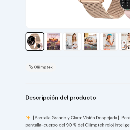
🏷 Oliimptek
Descripción del producto
【Pantalla Grande y Clara: Visión Despejada】Panta
pantalla-cuerpo del 90 % del Oliimptek reloj intelig