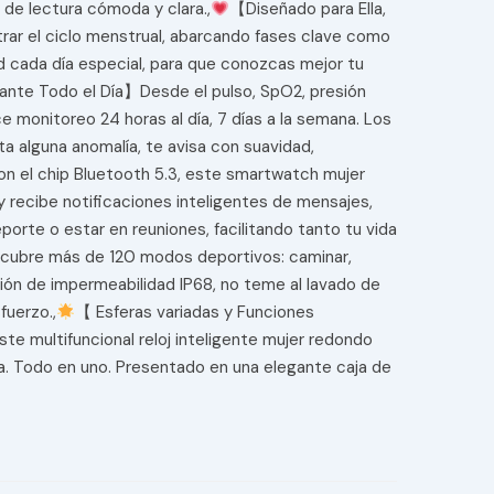
 de lectura cómoda y clara.,
【Diseñado para Ella,
rar el ciclo menstrual, abarcando fases clave como
idad cada día especial, para que conozcas mejor tu
ante Todo el Día】Desde el pulso, SpO2, presión
ce monitoreo 24 horas al día, 7 días a la semana. Los
a alguna anomalía, te avisa con suavidad,
n el chip Bluetooth 5.3, este smartwatch mujer
 recibe notificaciones inteligentes de mensajes,
orte o estar en reuniones, facilitando tanto tu vida
s cubre más de 120 modos deportivos: caminar,
cación de impermeabilidad IP68, no teme al lavado de
fuerzo.,
【 Esferas variadas y Funciones
e multifuncional reloj inteligente mujer redondo
na. Todo en uno. Presentado en una elegante caja de