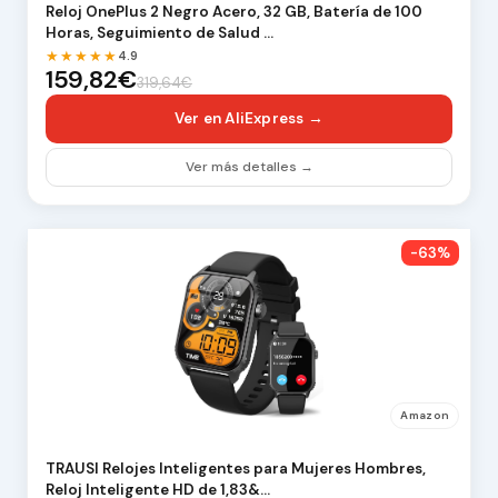
Reloj OnePlus 2 Negro Acero, 32 GB, Batería de 100
Horas, Seguimiento de Salud …
★★★★★
4.9
159,82€
319,64€
Ver en AliExpress →
Ver más detalles →
-63%
Amazon
TRAUSI Relojes Inteligentes para Mujeres Hombres,
Reloj Inteligente HD de 1,83&…