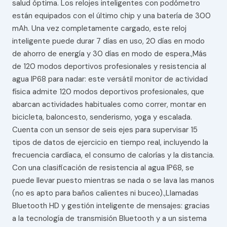
salud óptima. Los relojes inteligentes con podómetro
están equipados con el último chip y una batería de 300
mAh. Una vez completamente cargado, este reloj
inteligente puede durar 7 días en uso, 20 días en modo
de ahorro de energía y 30 días en modo de espera.,Más
de 120 modos deportivos profesionales y resistencia al
agua IP68 para nadar: este versátil monitor de actividad
física admite 120 modos deportivos profesionales, que
abarcan actividades habituales como correr, montar en
bicicleta, baloncesto, senderismo, yoga y escalada.
Cuenta con un sensor de seis ejes para supervisar 15
tipos de datos de ejercicio en tiempo real, incluyendo la
frecuencia cardíaca, el consumo de calorías y la distancia.
Con una clasificación de resistencia al agua IP68, se
puede llevar puesto mientras se nada o se lava las manos
(no es apto para baños calientes ni buceo).,Llamadas
Bluetooth HD y gestión inteligente de mensajes: gracias
a la tecnología de transmisión Bluetooth y a un sistema