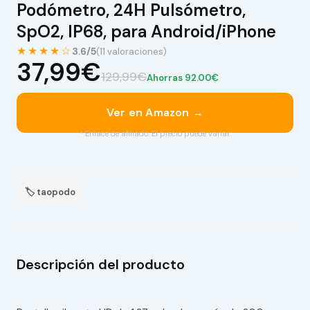
Podómetro, 24H Pulsómetro,
SpO2, IP68, para Android/iPhone
★★★★☆
3.6/5
(11 valoraciones)
37,99€
129,99€
Ahorras 92.00€
Ver en Amazon →
* Enlace de afiliado. El precio puede variar.
🏷 taopodo
Descripción del producto