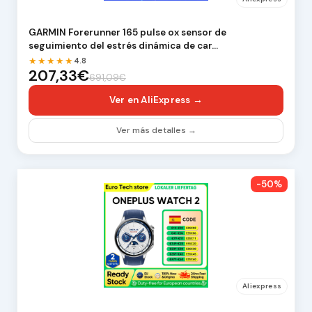
GARMIN Forerunner 165 pulse ox sensor de
seguimiento del estrés dinámica de car…
★★★★★
4.8
207,33€
691,09€
Ver en AliExpress →
Ver más detalles →
-50%
Aliexpress