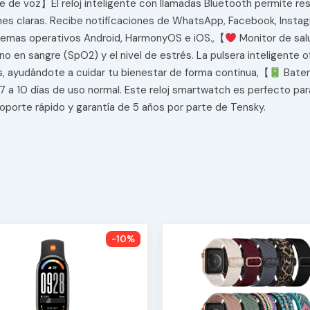
 de voz】El reloj inteligente con llamadas Bluetooth permite res
es claras. Recibe notificaciones de WhatsApp, Facebook, Insta
stemas operativos Android, HarmonyOS e iOS.,【
Monitor de sal
geno en sangre (SpO2) y el nivel de estrés. La pulsera inteligente
os, ayudándote a cuidar tu bienestar de forma continua,【
Bater
 a 10 días de uso normal. Este reloj smartwatch es perfecto para
oporte rápido y garantía de 5 años por parte de Tensky.
-10%