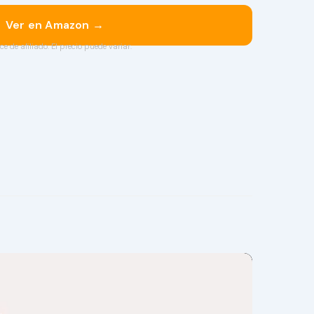
Ver en Amazon →
ce de afiliado. El precio puede variar.