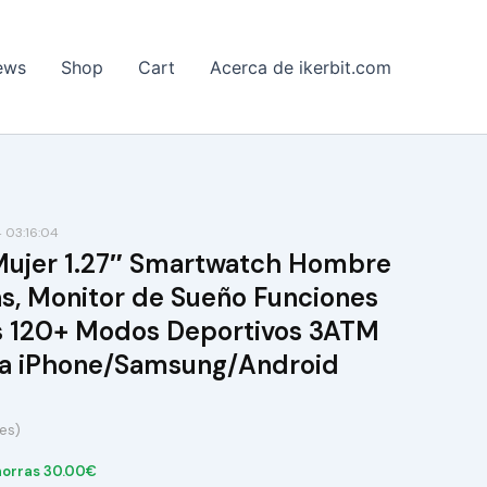
ews
Shop
Cart
Acerca de ikerbit.com
 03:16:04
 Mujer 1.27″ Smartwatch Hombre
s, Monitor de Sueño Funciones
ss 120+ Modos Deportivos 3ATM
a iPhone/Samsung/Android
es)
orras 30.00€