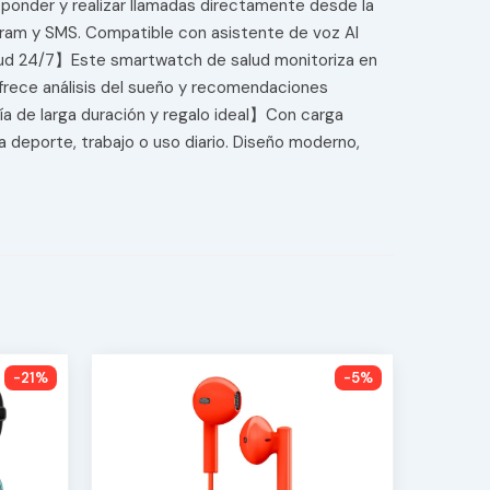
ponder y realizar llamadas directamente desde la
gram y SMS. Compatible con asistente de voz AI
ud 24/7】Este smartwatch de salud monitoriza en
 ofrece análisis del sueño y recomendaciones
ía de larga duración y regalo ideal】Con carga
 deporte, trabajo o uso diario. Diseño moderno,
-21%
-5%