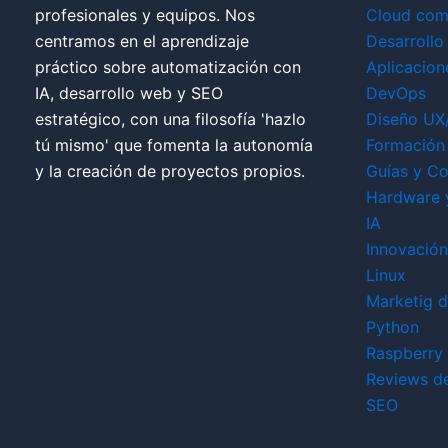
profesionales y equipos. Nos
Cloud com
centramos en el aprendizaje
Desarrollo
práctico sobre automatización con
Aplicacion
IA, desarrollo web y SEO
DevOps
estratégico, con una filosofía 'hazlo
Diseño UX
tú mismo' que fomenta la autonomía
Formación 
y la creación de proyectos propios.
Guías y Co
Hardware 
IA
Innovación
Linux
Marketig di
Python
Raspberry 
Reviews d
SEO