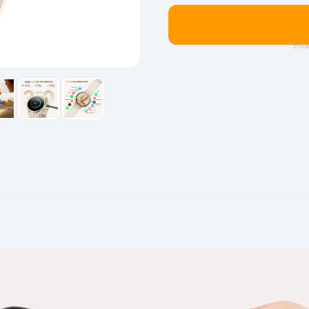
* Enla