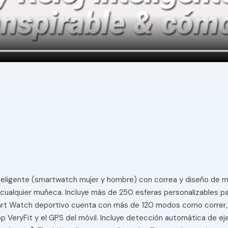
eligente (smartwatch mujer y hombre) con correa y diseño de múlt
 cualquier muñeca. Incluye más de 250 esferas personalizables p
t Watch deportivo cuenta con más de 120 modos como correr, cic
app VeryFit y el GPS del móvil. Incluye detección automática de 