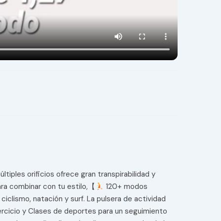
iples orificios ofrece gran transpirabilidad y
ara combinar con tu estilo,【
120+ modos
lismo, natación y surf. La pulsera de actividad
ejercicio y Clases de deportes para un seguimiento