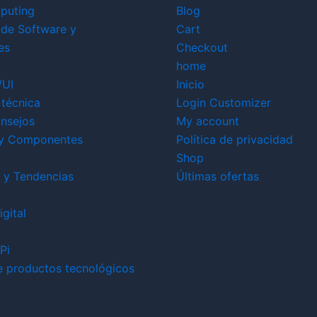
puting
Blog
 de Software y
Cart
es
Checkout
home
/UI
Inicio
técnica
Login Customizer
nsejos
My account
y Componentes
Política de privacidad
Shop
 y Tendencias
Últimas ofertas
gital
Pi
e productos tecnológicos