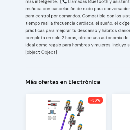
más inteligente,【
Llamadas Bluetooth y asistente
muñeca con cancelación de ruido para conversacion
para control por comandos. Compatible con los si
tiempo real la frecuencia cardíaca, el sueño, el oxí
prácticas para mejorar tu descanso y hábitos diari
completa en solo 2 horas, ofrece una autonomía de 7
ideal como regalo para hombres y mujeres. Incluye s
[object Object]
Más ofertas en Electrónica
-33%