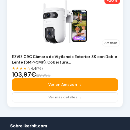
-20%
Amazon
EZVIZ C9C Cámara de Vigilancia Exterior 3K con Doble
Lente (5MP+5MP), Cobertura…
★★★★☆
4.4
(76)
103,97€
129,99€
Ver en Amazon →
Ver más detalles →
Sobre ikerbit.com