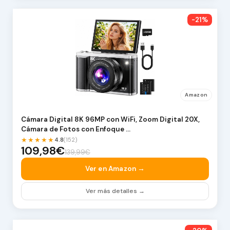
-21%
Amazon
Cámara Digital 8K 96MP con WiFi, Zoom Digital 20X,
Cámara de Fotos con Enfoque …
★★★★★
4.8
(152)
109,98€
139,99€
Ver en Amazon →
Ver más detalles →