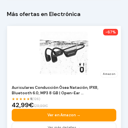
Más ofertas en Electrónica
-67%
Amazon
Auriculares Conducción Ósea Natación, IPX8,
Bluetooth 6.0, MP3 8 GB | Open-Ear …
★★★★★
5
(126)
42,99€
129,99€
Ver en Amazon →
Ver más detalles →