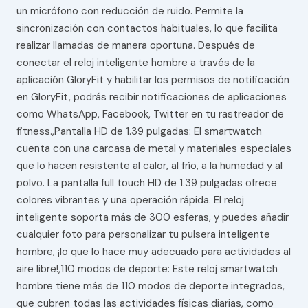
un micrófono con reducción de ruido. Permite la
sincronización con contactos habituales, lo que facilita
realizar llamadas de manera oportuna. Después de
conectar el reloj inteligente hombre a través de la
aplicación GloryFit y habilitar los permisos de notificación
en GloryFit, podrás recibir notificaciones de aplicaciones
como WhatsApp, Facebook, Twitter en tu rastreador de
fitness.,Pantalla HD de 1.39 pulgadas: El smartwatch
cuenta con una carcasa de metal y materiales especiales
que lo hacen resistente al calor, al frío, a la humedad y al
polvo. La pantalla full touch HD de 1.39 pulgadas ofrece
colores vibrantes y una operación rápida. El reloj
inteligente soporta más de 300 esferas, y puedes añadir
cualquier foto para personalizar tu pulsera inteligente
hombre, ¡lo que lo hace muy adecuado para actividades al
aire libre!,110 modos de deporte: Este reloj smartwatch
hombre tiene más de 110 modos de deporte integrados,
que cubren todas las actividades físicas diarias, como