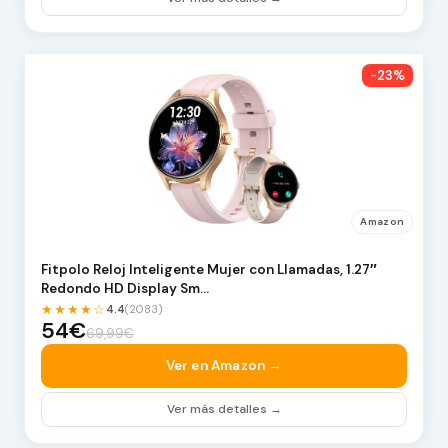
-23%
Amazon
Fitpolo Reloj Inteligente Mujer con Llamadas, 1.27″
Redondo HD Display Sm…
★★★★☆
4.4
(2083)
54€
69,99€
Ver en Amazon →
Ver más detalles →