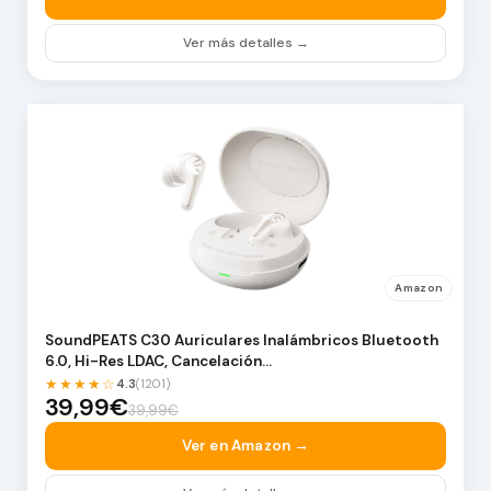
Ver más detalles →
Amazon
SoundPEATS C30 Auriculares Inalámbricos Bluetooth
6.0, Hi-Res LDAC, Cancelación…
★★★★☆
4.3
(1201)
39,99€
39,99€
Ver en Amazon →