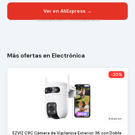
Ver en AliExpress →
* Enlace de afiliado. El precio puede variar.
Más ofertas en Electrónica
-20%
Amazon
EZVIZ C9C Cámara de Vigilancia Exterior 3K con Doble