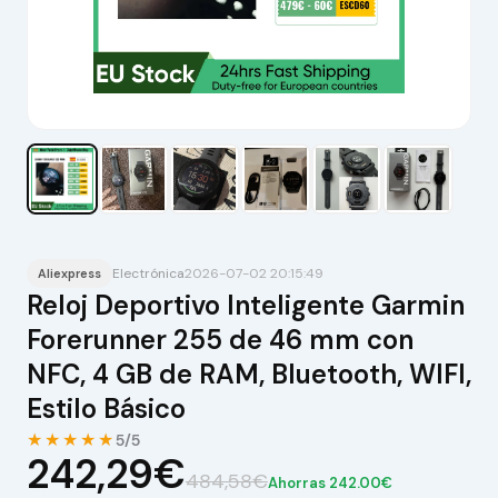
Electrónica
2026-07-02 20:15:49
Aliexpress
Reloj Deportivo Inteligente Garmin
Forerunner 255 de 46 mm con
NFC, 4 GB de RAM, Bluetooth, WIFI,
Estilo Básico
★★★★★
5/5
242,29€
484,58€
Ahorras 242.00€