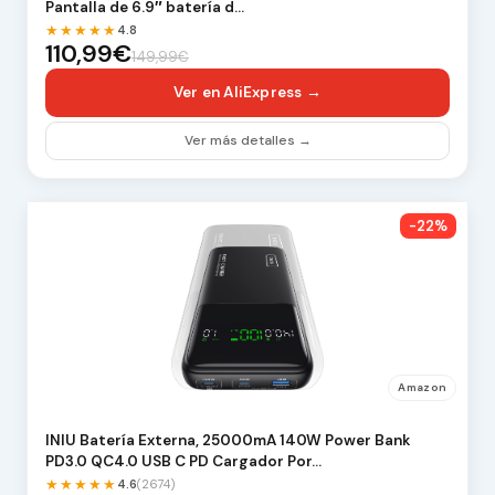
Pantalla de 6.9″ batería d…
★★★★★
4.8
110,99€
149,99€
Ver en AliExpress →
Ver más detalles →
-22%
Amazon
INIU Batería Externa, 25000mA 140W Power Bank
PD3.0 QC4.0 USB C PD Cargador Por…
★★★★★
4.6
(2674)