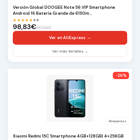
Versión Global DOOGEE Note 56 VIP Smartphone
Android 16 Batería Grande de 6150m…
★★★★★
4.9
98,83€
197,66€
Ver en AliExpress →
Ver más detalles →
-26%
Aliexpress
Xiaomi Redmi 15C Smartphone 4GB+128GB| 4+256GB