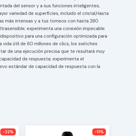
ntada del sensor y a sus funciones inteligentes,
r variedad de superficies, incluido el cristal,Hasta
idas más intensas y a tus torneos con hasta 280
ultrasensible; experimenta una conexión impecable
dispositivo para una configuración optimizada para
vida útil de 60 millones de clics, los switches
ar de una ejecución precisa que te resultará muy
 capacidad de respuesta; experimenta el
uevo estándar de capacidad de respuesta con la
-22%
-11%