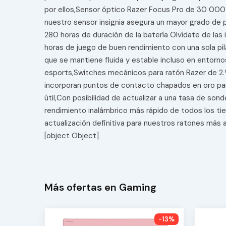
por ellos,Sensor óptico Razer Focus Pro de 30 000 P
nuestro sensor insignia asegura un mayor grado de p
280 horas de duración de la batería Olvídate de las
horas de juego de buen rendimiento con una sola pi
que se mantiene fluida y estable incluso en entorn
esports,Switches mecánicos para ratón Razer de 2.ª 
incorporan puntos de contacto chapados en oro par
útil,Con posibilidad de actualizar a una tasa de s
rendimiento inalámbrico más rápido de todos los t
actualización definitiva para nuestros ratones más
[object Object]
Más ofertas en Gaming
-13%