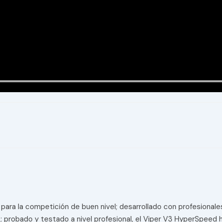
 para la competición de buen nivel; desarrollado con profesional
o; probado y testado a nivel profesional, el Viper V3 HyperSpeed 