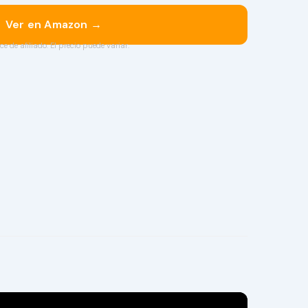
Ver en Amazon →
ce de afiliado. El precio puede variar.