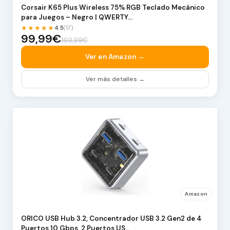
Corsair K65 Plus Wireless 75% RGB Teclado Mecánico
para Juegos – Negro | QWERTY…
★★★★★
4.5
(17)
99,99€
169,99€
Ver en Amazon →
Ver más detalles →
Amazon
ORICO USB Hub 3.2, Concentrador USB 3.2 Gen2 de 4
Puertos 10 Gbps, 2 Puertos US…