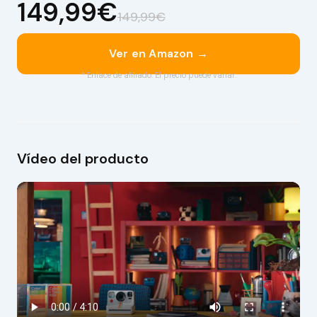
149,99€
149,99€
Ver en Amazon →
* Enlace de afiliado. El precio puede variar.
Vídeo del producto