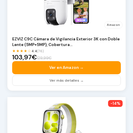
Amazon
EZVIZ C9C Cámara de Vigilancia Exterior 3K con Doble
Lente (5MP+5MP), Cobertura…
★★★★☆
4.4
(76)
103,97€
129,99€
Ver en Amazon →
Ver más detalles →
-14%