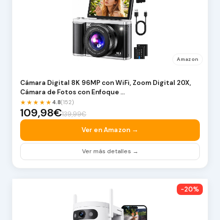
Amazon
Cámara Digital 8K 96MP con WiFi, Zoom Digital 20X,
Cámara de Fotos con Enfoque …
★★★★★
4.8
(152)
109,98€
139,99€
Ver en Amazon →
Ver más detalles →
-20%