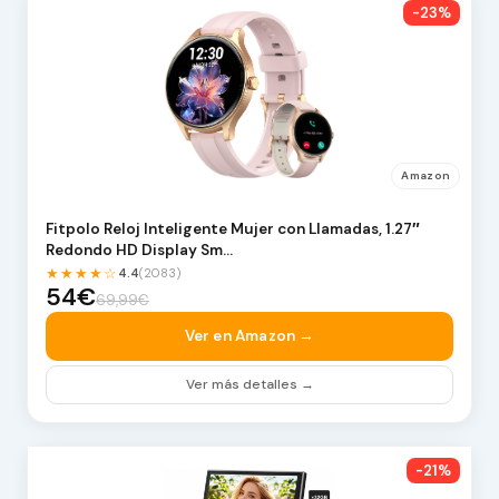
-23%
Amazon
Fitpolo Reloj Inteligente Mujer con Llamadas, 1.27″
Redondo HD Display Sm…
★★★★☆
4.4
(2083)
54€
69,99€
Ver en Amazon →
Ver más detalles →
-21%