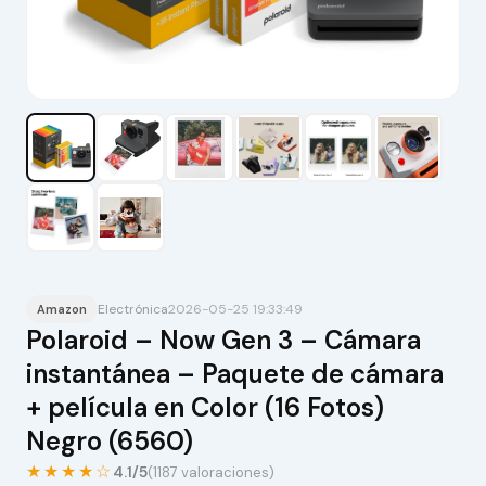
Electrónica
2026-05-25 19:33:49
Amazon
Polaroid – Now Gen 3 – Cámara
instantánea – Paquete de cámara
+ película en Color (16 Fotos)
Negro (6560)
★★★★☆
4.1/5
(1187 valoraciones)