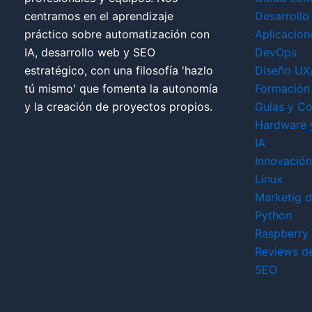
centramos en el aprendizaje
Desarrollo
práctico sobre automatización con
Aplicacion
IA, desarrollo web y SEO
DevOps
estratégico, con una filosofía 'hazlo
Diseño UX
tú mismo' que fomenta la autonomía
Formación 
y la creación de proyectos propios.
Guías y Co
Hardware 
IA
Innovación
Linux
Marketig di
Python
Raspberry 
Reviews d
SEO