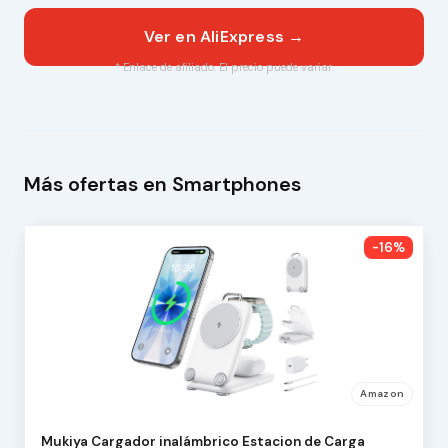
Ver en AliExpress →
* Enlace de afiliado. El precio puede variar.
Más ofertas en Smartphones
-16%
Amazon
Mukiya Cargador inalámbrico Estacion de Carga