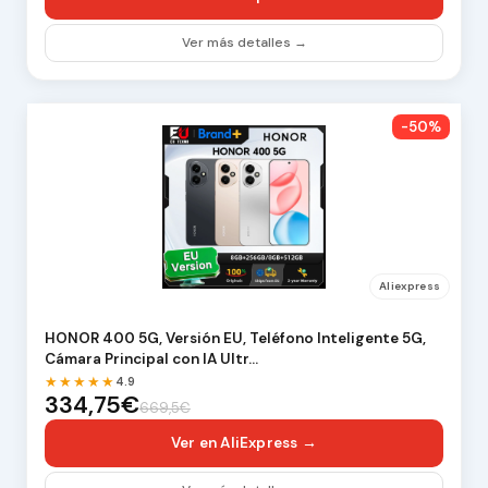
Ver más detalles →
-50%
Aliexpress
HONOR 400 5G, Versión EU, Teléfono Inteligente 5G,
Cámara Principal con IA Ultr…
★★★★★
4.9
334,75€
669,5€
Ver en AliExpress →