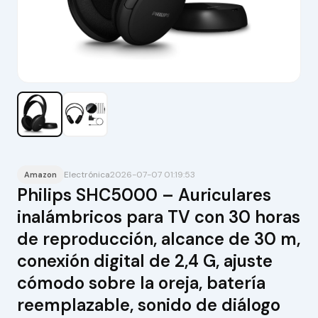
Electrónica
2026-07-07 01:19:53
Amazon
Philips SHC5000 – Auriculares
inalámbricos para TV con 30 horas
de reproducción, alcance de 30 m,
conexión digital de 2,4 G, ajuste
cómodo sobre la oreja, batería
reemplazable, sonido de diálogo