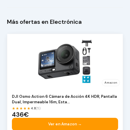
Más ofertas en Electrónica
Amazon
DJI Osmo Action 6 Cámara de Acción 4K HDR, Pantalla
Dual, Impermeable 16m, Esta…
★★★★★
4.8
(5)
436€
Ver en Amazon →