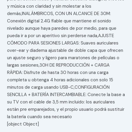
y música con claridad y sin molestar a los
demás,INALÁMBRICOS, CON UN ALCANCE DE 30M:
Conexión digital 2.4G fiable que mantiene el sonido
nivelado aunque haya paredes de por medio, para que
pueda ir a por un aperitivo sin perderse nada,AJUSTE
CÓMODO PARA SESIONES LARGAS: Suaves auriculares
over-ear y diadema ajustable de doble capa que ofrecen
un ajuste seguro y ligero para maratones de películas o
largas sesiones,30H DE REPRODUCCIÓN + CARGA
RÁPIDA: Disfrute de hasta 30 horas con una carga
completa u obtenga 4 horas adicionales con solo 15
minutos de carga usando USB-C,CONFIGURACIÓN
SENCILLA + BATERÍA INTERCAMBIABLE: Conecte la base a
su TV con el cable de 3,5 mm incluido: los auriculares
están pre emparejados, y el propio usuario podrá sustituir
la batería cuando sea necesario
[object Object]