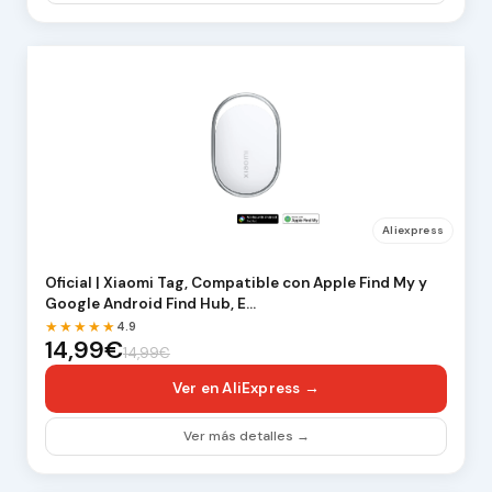
Aliexpress
Oficial | Xiaomi Tag, Compatible con Apple Find My y
Google Android Find Hub, E…
★★★★★
4.9
14,99€
14,99€
Ver en AliExpress →
Ver más detalles →