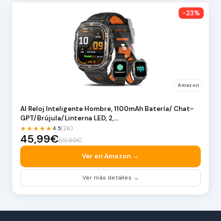
-23%
Amazon
AI Reloj Inteligente Hombre, 1100mAh Batería/ Chat-
GPT/Brújula/Linterna LED, 2,…
★★★★★
4.5
(26)
45,99€
59,99€
Ver en Amazon →
Ver más detalles →