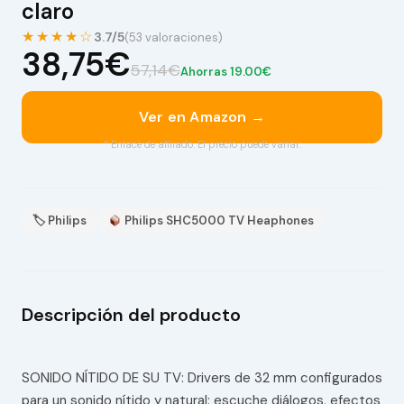
claro
★★★★☆
3.7/5
(53 valoraciones)
38,75€
57,14€
Ahorras 19.00€
Ver en Amazon →
* Enlace de afiliado. El precio puede variar.
🏷 Philips
Philips SHC5000 TV Heaphones
Descripción del producto
SONIDO NÍTIDO DE SU TV: Drivers de 32 mm configurados
para un sonido nítido y natural: escuche diálogos, efectos