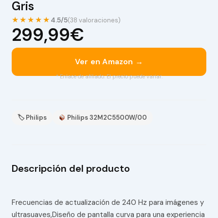
Gris
★★★★★
4.5/5
(38 valoraciones)
299,99€
Ver en Amazon →
* Enlace de afiliado. El precio puede variar.
🏷 Philips
Philips 32M2C5500W/00
Descripción del producto
Frecuencias de actualización de 240 Hz para imágenes y
ultrasuaves,Diseño de pantalla curva para una experiencia