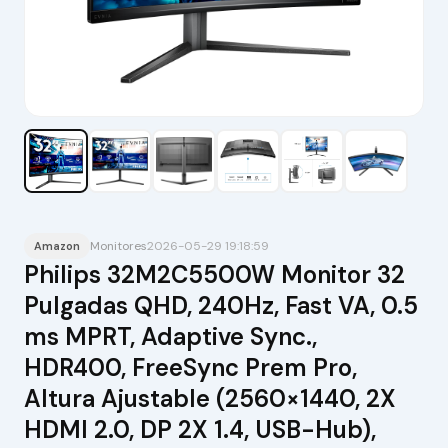
Monitores
2026-05-29 19:18:59
Amazon
Philips 32M2C5500W Monitor 32
Pulgadas QHD, 240Hz, Fast VA, 0.5
ms MPRT, Adaptive Sync.,
HDR400, FreeSync Prem Pro,
Altura Ajustable (2560×1440, 2X
HDMI 2.0, DP 2X 1.4, USB-Hub),