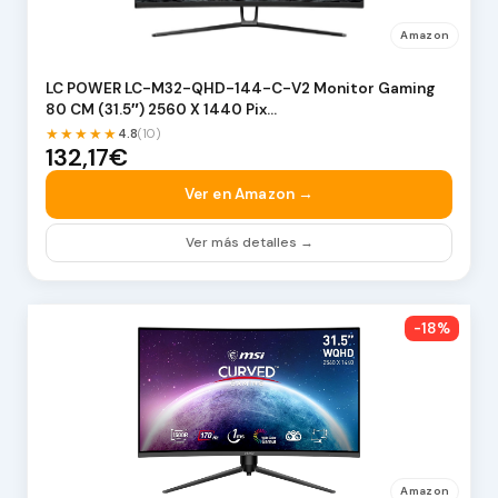
Amazon
LC POWER LC-M32-QHD-144-C-V2 Monitor Gaming
80 CM (31.5″) 2560 X 1440 Pix…
★★★★★
4.8
(10)
132,17€
Ver en Amazon →
Ver más detalles →
-18%
Amazon